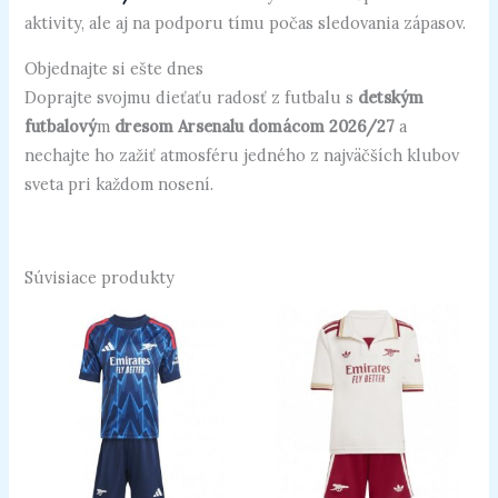
aktivity, ale aj na podporu tímu počas sledovania zápasov.
Objednajte si ešte dnes
Doprajte svojmu dieťaťu radosť z futbalu s
detským
futbalový
m
dresom Arsenalu domácom 2026/27
a
nechajte ho zažiť atmosféru jedného z najväčších klubov
sveta pri každom nosení.
Súvisiace produkty