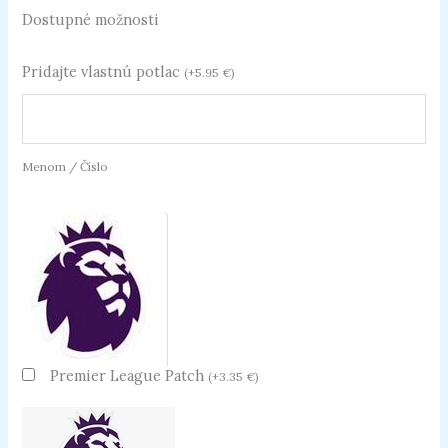
Dostupné možnosti
Pridajte vlastnú potlac
(
+
5.95
€
)
Menom / Číslo
Premier League Patch
(
+
3.35
€
)