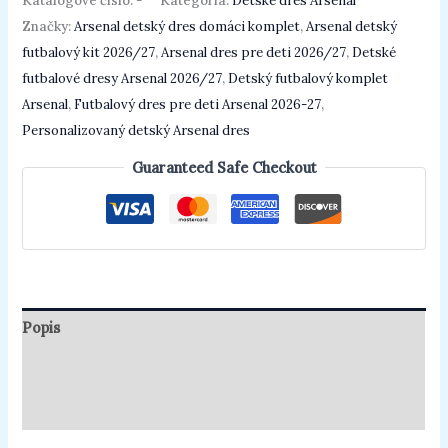
Katalógové číslo:
-
Kategória:
Detské dres Arsenal
Značky:
Arsenal detský dres domáci komplet
,
Arsenal detský
futbalový kit 2026/27
,
Arsenal dres pre deti 2026/27
,
Detské
futbalové dresy Arsenal 2026/27
,
Detský futbalový komplet
Arsenal
,
Futbalový dres pre deti Arsenal 2026-27
,
Personalizovaný detský Arsenal dres
Guaranteed Safe Checkout
Popis
Ďalšie informácie
Recenzie (0)