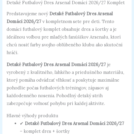
Detské Futbalový Dres Arsenal Domáci 2026/27 Komplet
Predstavujeme nový
Detské Futbalový Dres Arsenal
Domáci 2026/27
v kompletnom sete pre deti. Tento
domáci futbalový komplet obsahuje dres a šortky a je
ideálnou voľbou pre mladých fanúšikov Arsenalu, ktorí
chcú nosiť farby svojho obľúbeného klubu ako skutoční
hráči.
Detské Futbalový Dres Arsenal Domáci 2026/27
je
vyrobený z kvalitného, ľahkého a priedušného materiálu,
ktorý pomáha odvádzať vlhkosť a poskytuje maximálne
pohodlie počas futbalových tréningov, zápasov aj
každodenného nosenia. Pohodlný detský strih
zabezpečuje voľnosť pohybu pri každej aktivite.
Hlavné výhody produktu
✔
Detské Futbalový Dres Arsenal Domáci 2026/27
– komplet dres + šortky