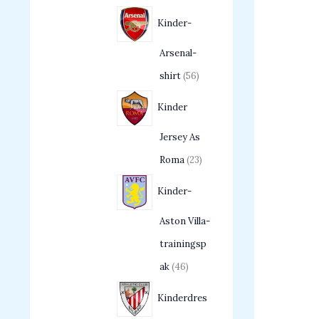
Kinder-
Arsenal-
shirt
56
Kinder
Jersey As
Roma
23
Kinder-
Aston Villa-
trainingsp
ak
46
Kinderdres