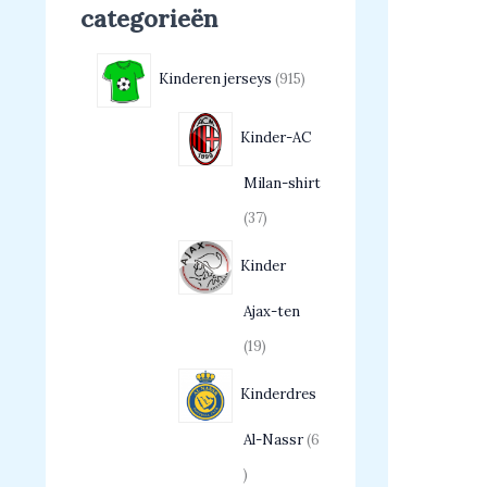
categorieën
Kinderen jerseys
915
Kinder-AC
Milan-shirt
37
Kinder
Ajax-ten
19
Kinderdres
Al-Nassr
6