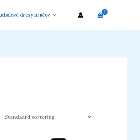
utbalové dresy hráčov