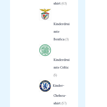
shirt
63
Kinderdrui
mte
Benfica
3
Kinderdrui
mte Celtic
5
Kinder-
Chelsea-
shirt
57