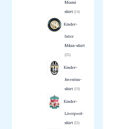
Miami
shirt
14
Kinder-
Inter
Milan-shirt
55
Kinder-
Juventus-
shirt
19
Kinder-
Liverpool-
shirt
51