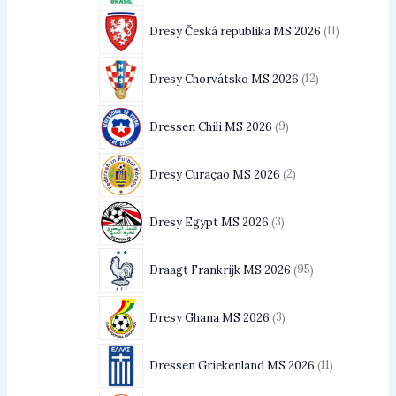
Dresy Česká republika MS 2026
11
Dresy Chorvátsko MS 2026
12
Dressen Chili MS 2026
9
Dresy Curaçao MS 2026
2
Dresy Egypt MS 2026
3
Draagt Frankrijk MS 2026
95
Dresy Ghana MS 2026
3
Dressen Griekenland MS 2026
11