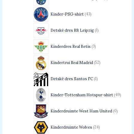
Kinder-PSG-shirt
43
Detské dres RB Leipzig
1
Kinderdres Real Betis
3
Kindertrui Real Madrid
52
Detské dres Santos FC
1
Kinder-Tottenham Hotspur-shirt
49
Kinderdruimte West Ham United
0
Kinderdruimte Wolves
24