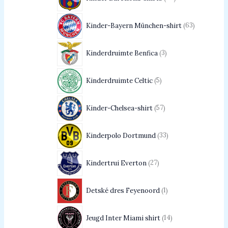
Kinder-Bayern München-shirt
63
Kinderdruimte Benfica
3
Kinderdruimte Celtic
5
Kinder-Chelsea-shirt
57
Kinderpolo Dortmund
33
Kindertrui Everton
27
Detské dres Feyenoord
1
Jeugd Inter Miami shirt
14