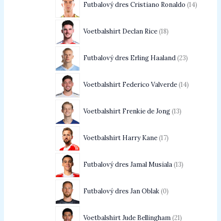
Futbalový dres Cristiano Ronaldo
14
Voetbalshirt Declan Rice
18
Futbalový dres Erling Haaland
23
Voetbalshirt Federico Valverde
14
Voetbalshirt Frenkie de Jong
13
Voetbalshirt Harry Kane
17
Futbalový dres Jamal Musiala
13
Futbalový dres Jan Oblak
0
Voetbalshirt Jude Bellingham
21