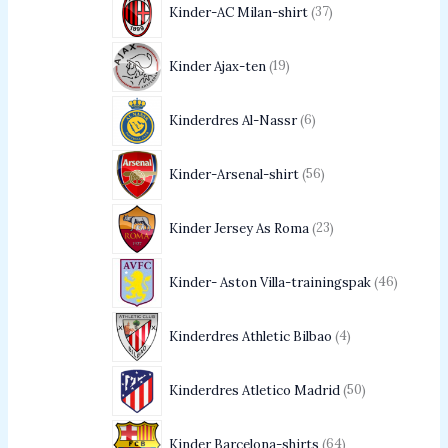
Kinder-AC Milan-shirt
37
Kinder Ajax-ten
19
Kinderdres Al-Nassr
6
Kinder-Arsenal-shirt
56
Kinder Jersey As Roma
23
Kinder- Aston Villa-trainingspak
46
Kinderdres Athletic Bilbao
4
Kinderdres Atletico Madrid
50
Kinder Barcelona-shirts
64