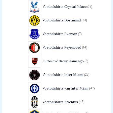
Voetbalshirts Crystal Palace
18
Voetbalshirts Dortmund
33
Voetbalshirts Everton
7
Voetbalshirts Feyenoord
14
Futbalové dresy Flamengo
2
Voetbalshirts Inter Miami
22
Voetbalshirts van Inter Milan
47
Voetbalshirts Juventus
45