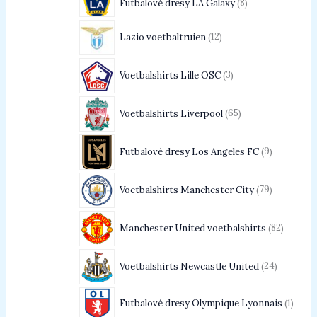
Futbalové dresy LA Galaxy
8
Lazio voetbaltruien
12
Voetbalshirts Lille OSC
3
Voetbalshirts Liverpool
65
Futbalové dresy Los Angeles FC
9
Voetbalshirts Manchester City
79
Manchester United voetbalshirts
82
Voetbalshirts Newcastle United
24
Futbalové dresy Olympique Lyonnais
1