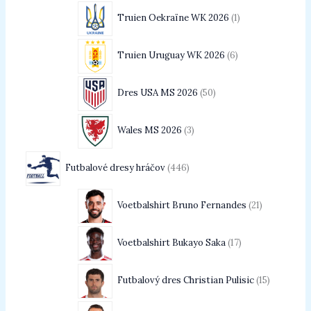
Truien Oekraïne WK 2026
1
Truien Uruguay WK 2026
6
Dres USA MS 2026
50
Wales MS 2026
3
Futbalové dresy hráčov
446
Voetbalshirt Bruno Fernandes
21
Voetbalshirt Bukayo Saka
17
Futbalový dres Christian Pulisic
15