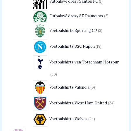
Futbalové dresy Santos FC
1
Futbalové dresy SE Palmeiras
2
Voetbalshirts Sporting CP
3
Voetbalshirts SSC Napoli
18
Voetbalshirts van Tottenham Hotspur
50
Voetbalshirts Valencia
6
Voetbalshirts West Ham United
24
Voetbalshirts Wolves
24