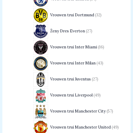
Vrouwen trui Dortmund
32
Ženy Dres Everton
27
Vrouwen trui Inter Miami
16
Vrouwen trui Inter Milan
43
Vrouwen trui Juventus
27
Vrouwen trui Liverpool
49
Vrouwen trui Manchester City
57
Vrouwen trui Manchester United
49