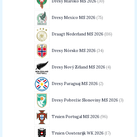
Dresy Maroko MS 2026
30
Dresy Mexico MS 2026
75
Draagt Nederland MS 2026
116
Dresy Nórsko MS 2026
34
Dresy Nový Zéland MS 2026
4
Dresy Paraguaj MS 2026
2
Dresy Pobrežie Slonoviny MS 2026
3
Truien Portugal MS 2026
96
Truien Oostenrijk WK 2026
17