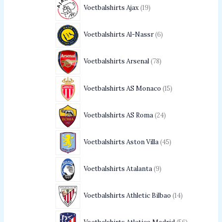
Voetbalshirts Ajax
19
Voetbalshirts Al-Nassr
6
Voetbalshirts Arsenal
78
Voetbalshirts AS Monaco
15
Voetbalshirts AS Roma
24
Voetbalshirts Aston Villa
45
Voetbalshirts Atalanta
9
Voetbalshirts Athletic Bilbao
14