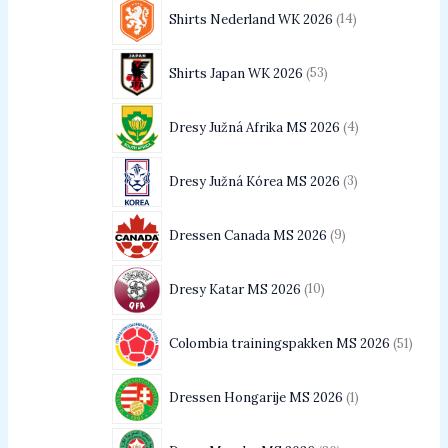
Shirts Nederland WK 2026
14
Shirts Japan WK 2026
53
Dresy Južná Afrika MS 2026
4
Dresy Južná Kórea MS 2026
3
Dressen Canada MS 2026
9
Dresy Katar MS 2026
10
Colombia trainingspakken MS 2026
51
Dressen Hongarije MS 2026
1