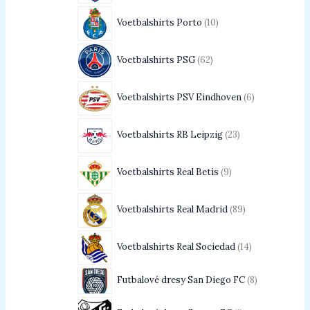
Voetbalshirts Porto
10
Voetbalshirts PSG
62
Voetbalshirts PSV Eindhoven
6
Voetbalshirts RB Leipzig
23
Voetbalshirts Real Betis
9
Voetbalshirts Real Madrid
89
Voetbalshirts Real Sociedad
14
Futbalové dresy San Diego FC
8