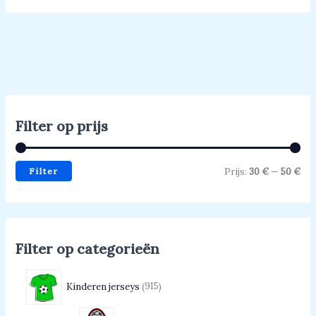
Filter op prijs
Filter
Prijs:
30 €
—
50 €
Filter op categorieën
Kinderen jerseys
915