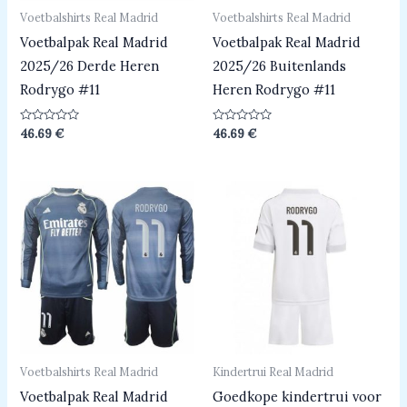
Voetbalshirts Real Madrid
Voetbalshirts Real Madrid
Voetbalpak Real Madrid
Voetbalpak Real Madrid
2025/26 Derde Heren
2025/26 Buitenlands
Rodrygo #11
Heren Rodrygo #11
Beoordeeld
Beoordeeld
46.69
€
46.69
€
0
0
uit
uit
5
5
Voetbalshirts Real Madrid
Kindertrui Real Madrid
Voetbalpak Real Madrid
Goedkope kindertrui voor