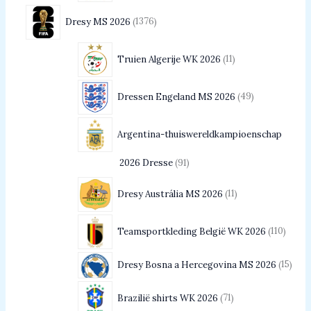
Dresy MS 2026
1376
Truien Algerije WK 2026
11
Dressen Engeland MS 2026
49
Argentina-thuiswereldkampioenschap
2026 Dresse
91
Dresy Austrália MS 2026
11
Teamsportkleding België WK 2026
110
Dresy Bosna a Hercegovina MS 2026
15
Brazilië shirts WK 2026
71