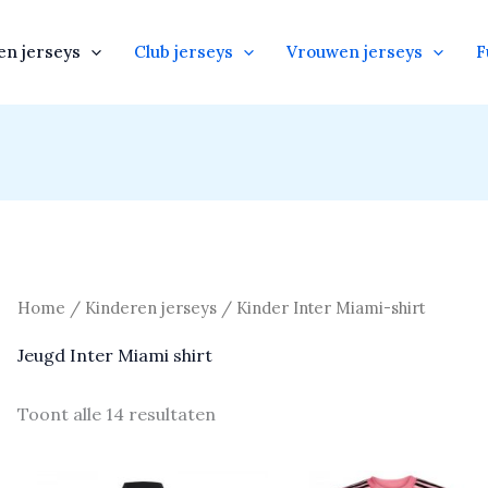
en jerseys
Club jerseys
Vrouwen jerseys
F
Home
/
Kinderen jerseys
/ Kinder Inter Miami-shirt
Jeugd Inter Miami shirt
Toont alle 14 resultaten