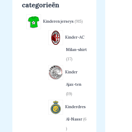
categorieën
Kinderen jerseys
915
Kinder-AC
Milan-shirt
37
Kinder
Ajax-ten
19
Kinderdres
Al-Nassr
6