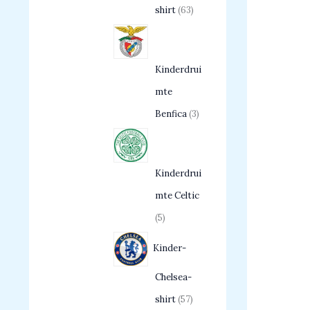
shirt
63
Kinderdrui
mte
Benfica
3
Kinderdrui
mte Celtic
5
Kinder-
Chelsea-
shirt
57