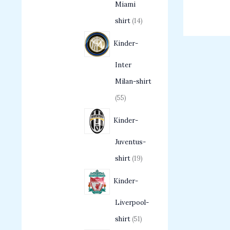
Miami
shirt
14
Kinder-
Inter
Milan-shirt
55
Kinder-
Juventus-
shirt
19
Kinder-
Liverpool-
shirt
51