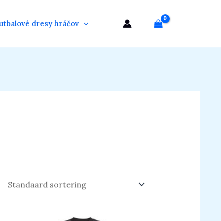
utbalové dresy hráčov