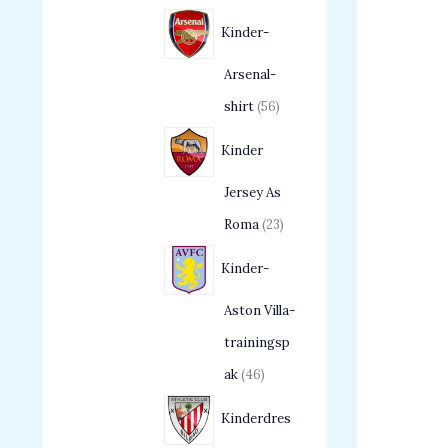
Kinder-
Arsenal-
shirt
56
Kinder
Jersey As
Roma
23
Kinder-
Aston Villa-
trainingsp
ak
46
Kinderdres