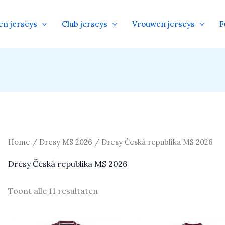
en jerseys
Club jerseys
Vrouwen jerseys
F
Home
/
Dresy MS 2026
/ Dresy Česká republika MS 2026
Dresy Česká republika MS 2026
Toont alle 11 resultaten