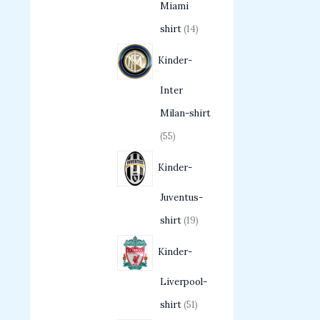
Miami
shirt
14
Kinder-
Inter
Milan-shirt
55
Kinder-
Juventus-
shirt
19
Kinder-
Liverpool-
shirt
51