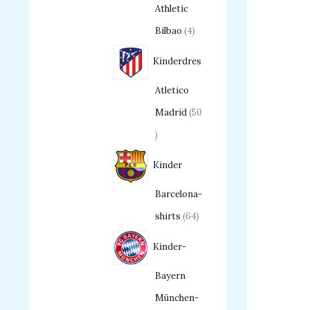
Athletic
Bilbao
4
Kinderdres
Atletico
Madrid
50
Kinder
Barcelona-
shirts
64
Kinder-
Bayern
München-