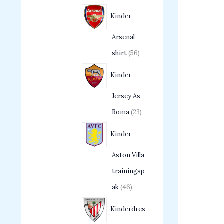
Kinder-
Arsenal-
shirt
56
Kinder
Jersey As
Roma
23
Kinder-
Aston Villa-
trainingsp
ak
46
Kinderdres