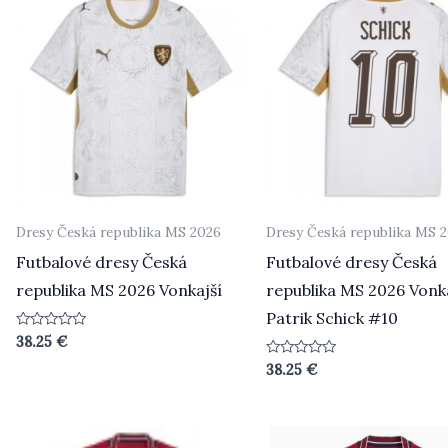
Dresy Česká republika MS 2026
Dresy Česká republika MS 
Futbalové dresy Česká
Futbalové dresy Česká
republika MS 2026 Vonkajší
republika MS 2026 Vonk
Patrik Schick #10
Beoordeeld
38.25
€
0
uit
Beoordeeld
38.25
€
5
0
uit
5