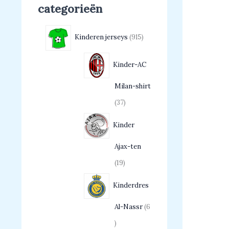
categorieën
Kinderen jerseys
915
Kinder-AC
Milan-shirt
37
Kinder
Ajax-ten
19
Kinderdres
Al-Nassr
6