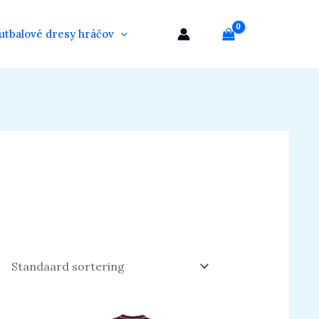
utbalové dresy hráčov