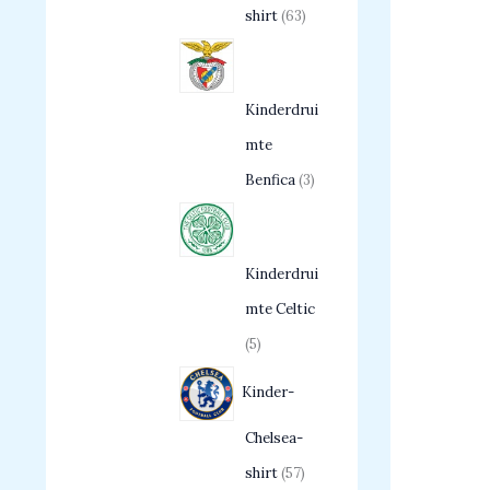
shirt
63
Kinderdrui
mte
Benfica
3
Kinderdrui
mte Celtic
5
Kinder-
Chelsea-
shirt
57