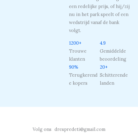
een redelijke prijs, of hij/zij
nu in het park speelt of een
wedstrijd vanaf de bank
volgt.
1200+
4.9
Trouwe
Gemiddelde
klanten
beoordeling
90%
20+
Terugkerend
Schitterende
e kopers
landen
Volg ons
drespredeti@gmail.com