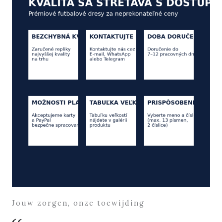
Jouw zorgen, onze toewijding