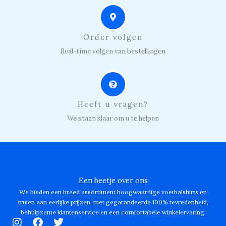
Order volgen
Real-time volgen van bestellingen
Heeft u vragen?
We staan klaar om u te helpen
Een beetje over ons
We bieden een breed assortiment hoogwaardige voetbalshirts en
truien aan eerlijke prijzen, met gegarandeerde 100% tevredenheid,
behulpzame klantenservice en een comfortabele winkelervaring.
I
F
T