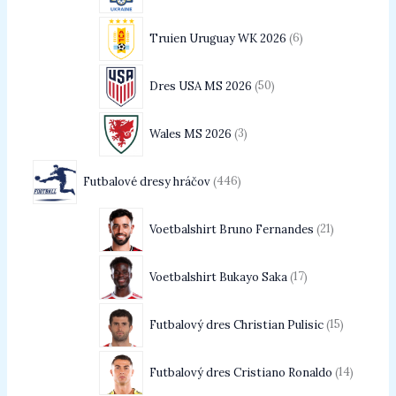
Truien Uruguay WK 2026
6
Dres USA MS 2026
50
Wales MS 2026
3
Futbalové dresy hráčov
446
Voetbalshirt Bruno Fernandes
21
Voetbalshirt Bukayo Saka
17
Futbalový dres Christian Pulisic
15
Futbalový dres Cristiano Ronaldo
14