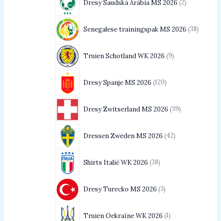
Dresy Saudská Arábia MS 2026
2
Senegalese trainingspak MS 2026
38
Truien Schotland WK 2026
9
Dresy Spanje MS 2026
120
Dresy Zwitserland MS 2026
39
Dressen Zweden MS 2026
42
Shirts Italië WK 2026
38
Dresy Turecko MS 2026
3
Truien Oekraïne WK 2026
1