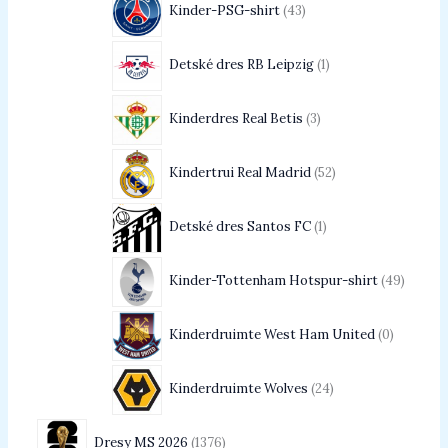
Kinder-PSG-shirt
43
Detské dres RB Leipzig
1
Kinderdres Real Betis
3
Kindertrui Real Madrid
52
Detské dres Santos FC
1
Kinder-Tottenham Hotspur-shirt
49
Kinderdruimte West Ham United
0
Kinderdruimte Wolves
24
Dresy MS 2026
1376