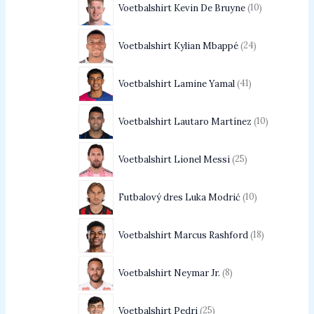
Voetbalshirt Kevin De Bruyne
10
Voetbalshirt Kylian Mbappé
24
Voetbalshirt Lamine Yamal
41
Voetbalshirt Lautaro Martínez
10
Voetbalshirt Lionel Messi
25
Futbalový dres Luka Modrić
10
Voetbalshirt Marcus Rashford
18
Voetbalshirt Neymar Jr.
8
Voetbalshirt Pedri
25