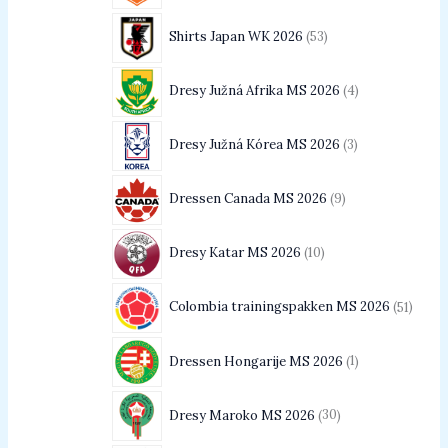
Shirts Japan WK 2026
53
Dresy Južná Afrika MS 2026
4
Dresy Južná Kórea MS 2026
3
Dressen Canada MS 2026
9
Dresy Katar MS 2026
10
Colombia trainingspakken MS 2026
51
Dressen Hongarije MS 2026
1
Dresy Maroko MS 2026
30