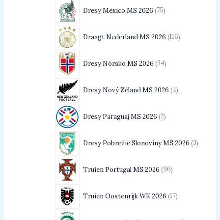
Dresy Mexico MS 2026
75
Draagt Nederland MS 2026
116
Dresy Nórsko MS 2026
34
Dresy Nový Zéland MS 2026
4
Dresy Paraguaj MS 2026
2
Dresy Pobrežie Slonoviny MS 2026
3
Truien Portugal MS 2026
96
Truien Oostenrijk WK 2026
17