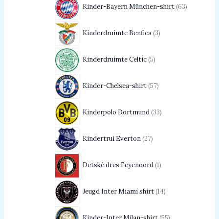
Kinder-Bayern München-shirt
63
Kinderdruimte Benfica
3
Kinderdruimte Celtic
5
Kinder-Chelsea-shirt
57
Kinderpolo Dortmund
33
Kindertrui Everton
27
Detské dres Feyenoord
1
Jeugd Inter Miami shirt
14
Kinder-Inter Milan-shirt
55