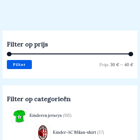
Filter op prijs
Filter
Prijs:
30 €
—
40 €
Filter op categorieën
Kinderen jerseys
915
Kinder-AC Milan-shirt
37