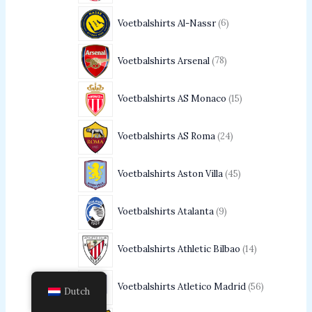
Voetbalshirts Al-Nassr
6
Voetbalshirts Arsenal
78
Voetbalshirts AS Monaco
15
Voetbalshirts AS Roma
24
Voetbalshirts Aston Villa
45
Voetbalshirts Atalanta
9
Voetbalshirts Athletic Bilbao
14
Voetbalshirts Atletico Madrid
56
Dutch