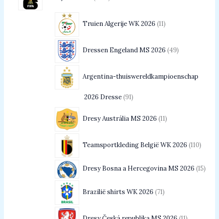
Truien Algerije WK 2026
11
Dressen Engeland MS 2026
49
Argentina-thuiswereldkampioenschap
2026 Dresse
91
Dresy Austrália MS 2026
11
Teamsportkleding België WK 2026
110
Dresy Bosna a Hercegovina MS 2026
15
Brazilië shirts WK 2026
71
Dresy Česká republika MS 2026
11