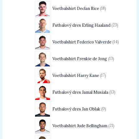
Voetbalshirt Declan Rice
18
Futbalový dres Erling Haaland
23
Voetbalshirt Federico Valverde
14
Voetbalshirt Frenkie de Jong
13
Voetbalshirt Harry Kane
17
Futbalový dres Jamal Musiala
13
Futbalový dres Jan Oblak
0
Voetbalshirt Jude Bellingham
21