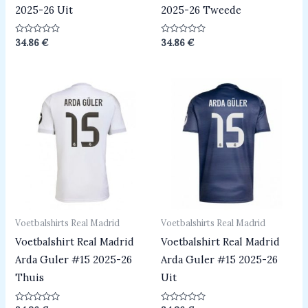
2025-26 Uit
2025-26 Tweede
Beoordeeld
Beoordeeld
34.86
€
34.86
€
0
0
uit
uit
5
5
Voetbalshirts Real Madrid
Voetbalshirts Real Madrid
Voetbalshirt Real Madrid
Voetbalshirt Real Madrid
Arda Guler #15 2025-26
Arda Guler #15 2025-26
Thuis
Uit