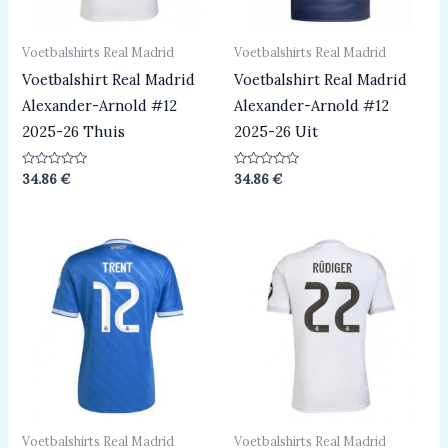
Voetbalshirts Real Madrid
Voetbalshirts Real Madrid
Voetbalshirt Real Madrid
Voetbalshirt Real Madrid
Alexander-Arnold #12
Alexander-Arnold #12
2025-26 Thuis
2025-26 Uit
Beoordeeld
Beoordeeld
34.86
€
34.86
€
0
0
uit
uit
5
5
Voetbalshirts Real Madrid
Voetbalshirts Real Madrid