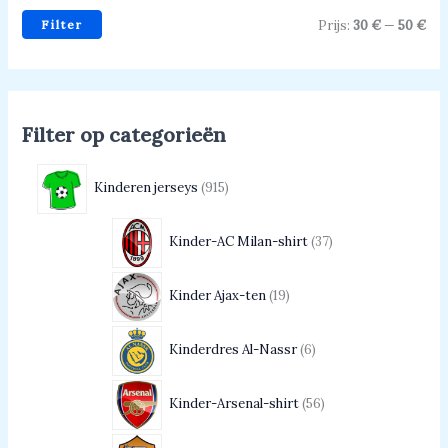
Filter
Prijs:
30 €
—
50 €
Filter op categorieën
Kinderen jerseys
915
Kinder-AC Milan-shirt
37
Kinder Ajax-ten
19
Kinderdres Al-Nassr
6
Kinder-Arsenal-shirt
56