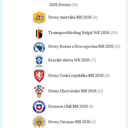
2026 Dresse
91
Dresy Austrália MS 2026
11
Teamsportkleding België WK 2026
110
Dresy Bosna a Hercegovina MS 2026
15
Brazilië shirts WK 2026
71
Dresy Česká republika MS 2026
11
Dresy Chorvátsko MS 2026
12
Dressen Chili MS 2026
9
Dresy Curaçao MS 2026
2