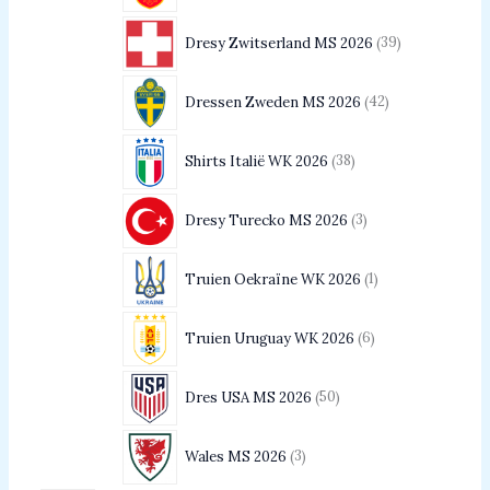
Dresy Zwitserland MS 2026
39
Dressen Zweden MS 2026
42
Shirts Italië WK 2026
38
Dresy Turecko MS 2026
3
Truien Oekraïne WK 2026
1
Truien Uruguay WK 2026
6
Dres USA MS 2026
50
Wales MS 2026
3