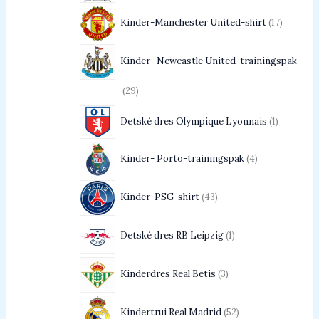
Kinder-Manchester United-shirt
17
Kinder- Newcastle United-trainingspak
29
Detské dres Olympique Lyonnais
1
Kinder- Porto-trainingspak
4
Kinder-PSG-shirt
43
Detské dres RB Leipzig
1
Kinderdres Real Betis
3
Kindertrui Real Madrid
52