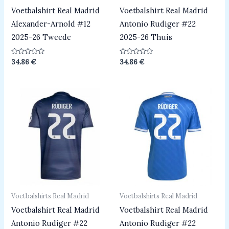
Voetbalshirt Real Madrid
Voetbalshirt Real Madrid
Alexander-Arnold #12
Antonio Rudiger #22
2025-26 Tweede
2025-26 Thuis
Beoordeeld
Beoordeeld
34.86
€
34.86
€
0
0
uit
uit
5
5
Voetbalshirts Real Madrid
Voetbalshirts Real Madrid
Voetbalshirt Real Madrid
Voetbalshirt Real Madrid
Antonio Rudiger #22
Antonio Rudiger #22