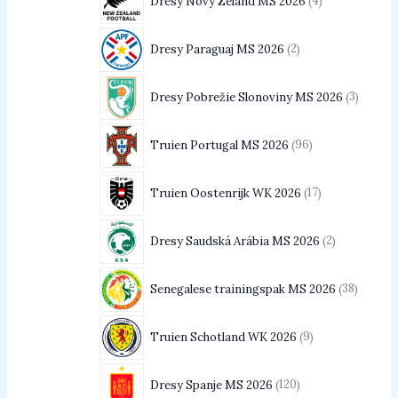
Dresy Nový Zéland MS 2026
4
Dresy Paraguaj MS 2026
2
Dresy Pobrežie Slonoviny MS 2026
3
Truien Portugal MS 2026
96
Truien Oostenrijk WK 2026
17
Dresy Saudská Arábia MS 2026
2
Senegalese trainingspak MS 2026
38
Truien Schotland WK 2026
9
Dresy Spanje MS 2026
120