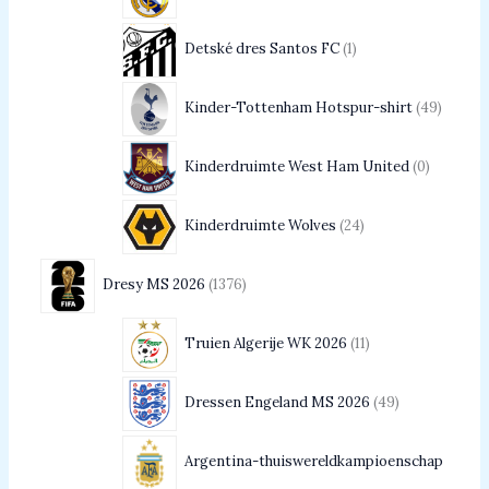
Detské dres Santos FC
1
Kinder-Tottenham Hotspur-shirt
49
Kinderdruimte West Ham United
0
Kinderdruimte Wolves
24
Dresy MS 2026
1376
Truien Algerije WK 2026
11
Dressen Engeland MS 2026
49
Argentina-thuiswereldkampioenschap