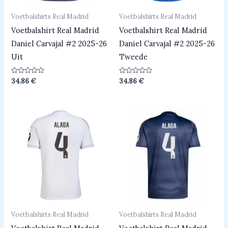
Voetbalshirts Real Madrid
Voetbalshirts Real Madrid
Voetbalshirt Real Madrid
Voetbalshirt Real Madrid
Daniel Carvajal #2 2025-26
Daniel Carvajal #2 2025-26
Uit
Tweede
Beoordeeld
Beoordeeld
34.86
€
34.86
€
0
0
uit
uit
5
5
Voetbalshirts Real Madrid
Voetbalshirts Real Madrid