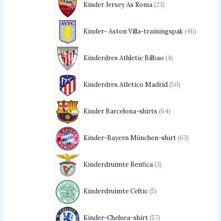
Kinder Jersey As Roma
23
Kinder- Aston Villa-trainingspak
46
Kinderdres Athletic Bilbao
4
Kinderdres Atletico Madrid
50
Kinder Barcelona-shirts
64
Kinder-Bayern München-shirt
63
Kinderdruimte Benfica
3
Kinderdruimte Celtic
5
Kinder-Chelsea-shirt
57