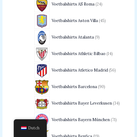
Voetbalshirts AS Roma
24
Voetbalshirts Aston Villa
45
Voetbalshirts Atalanta
9
Voetbalshirts Athletic Bilbao
14
Voetbalshirts Atletico Madrid
56
Voetbalshirts Barcelona
90
Voetbalshirts Bayer Leverkusen
34
Voetbalshirts Bayern München
71
Dutch
Voetbalshirts Benfica
19