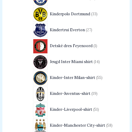
Kinderpolo Dortmund
33
Kindertrui Everton
27
Detské dres Feyenoord
1
Jeugd Inter Miami shirt
14
Kinder-Inter Milan-shirt
55
Kinder-Juventus-shirt
19
Kinder-Liverpool-shirt
51
Kinder-Manchester City-shirt
58