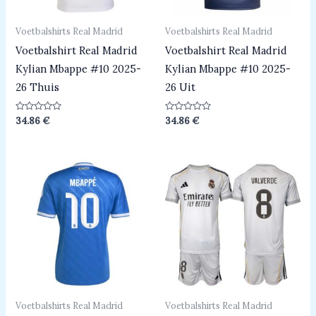
Voetbalshirts Real Madrid
Voetbalshirts Real Madrid
Voetbalshirt Real Madrid
Voetbalshirt Real Madrid
Kylian Mbappe #10 2025-
Kylian Mbappe #10 2025-
26 Thuis
26 Uit
Beoordeeld
Beoordeeld
34.86
€
34.86
€
0
0
uit
uit
5
5
Voetbalshirts Real Madrid
Voetbalshirts Real Madrid