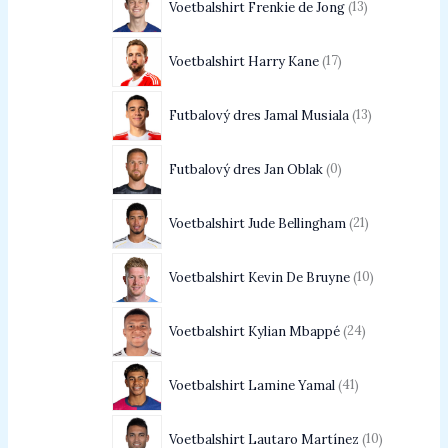
Voetbalshirt Frenkie de Jong
13
Voetbalshirt Harry Kane
17
Futbalový dres Jamal Musiala
13
Futbalový dres Jan Oblak
0
Voetbalshirt Jude Bellingham
21
Voetbalshirt Kevin De Bruyne
10
Voetbalshirt Kylian Mbappé
24
Voetbalshirt Lamine Yamal
41
Voetbalshirt Lautaro Martínez
10