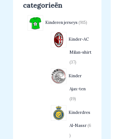
categorieën
Kinderen jerseys
915
Kinder-AC
Milan-shirt
37
Kinder
Ajax-ten
19
Kinderdres
Al-Nassr
6