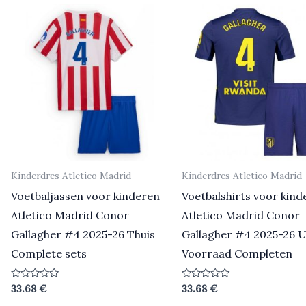
Kinderdres Atletico Madrid
Kinderdres Atletico Madrid
Voetbaljassen voor kinderen
Voetbalshirts voor kind
Atletico Madrid Conor
Atletico Madrid Conor
Gallagher #4 2025-26 Thuis
Gallagher #4 2025-26 U
Complete sets
Voorraad Completen
Beoordeeld
Beoordeeld
33.68
€
33.68
€
0
0
uit
uit