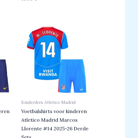
0
uit
5
Kinderdres Atletico Madrid
eren
Voetbalshirts voor kinderen
s
Atletico Madrid Marcos
Llorente #14 2025-26 Derde
Sets