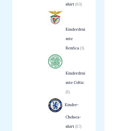
shirt
63
Kinderdrui
mte
Benfica
3
Kinderdrui
mte Celtic
5
Kinder-
Chelsea-
shirt
57