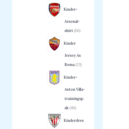
Kinder-
Arsenal-
shirt
56
Kinder
Jersey As
Roma
23
Kinder-
Aston Villa-
trainingsp
ak
46
Kinderdres