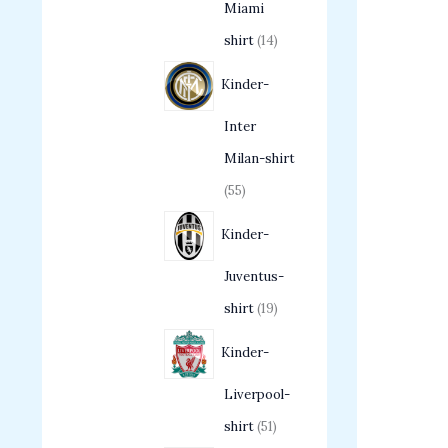
Miami
shirt
14
Kinder-
Inter
Milan-shirt
55
Kinder-
Juventus-
shirt
19
Kinder-
Liverpool-
shirt
51