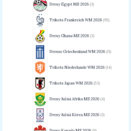
Dresy Egypt MS 2026
3
Trikots Frankreich WM 2026
95
Dresy Ghana MS 2026
3
Dresse Griechenland WM 2026
11
Trikots Niederlande WM 2026
14
Trikots Japan WM 2026
53
Dresy Južná Afrika MS 2026
4
Dresy Južná Kórea MS 2026
3
Dresy Kanada MS 2026
9