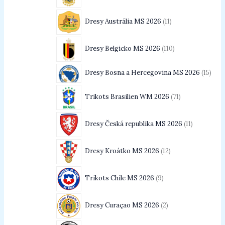
Dresy Austrália MS 2026
11
Dresy Belgicko MS 2026
110
Dresy Bosna a Hercegovina MS 2026
15
Trikots Brasilien WM 2026
71
Dresy Česká republika MS 2026
11
Dresy Kroátko MS 2026
12
Trikots Chile MS 2026
9
Dresy Curaçao MS 2026
2