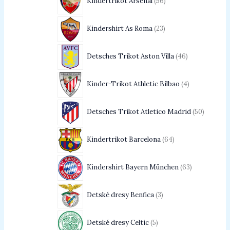
Kindertrikot Arsenal
56
Kindershirt As Roma
23
Detsches Trikot Aston Villa
46
Kinder-Trikot Athletic Bilbao
4
Detsches Trikot Atletico Madrid
50
Kindertrikot Barcelona
64
Kindershirt Bayern München
63
Detské dresy Benfica
3
Detské dresy Celtic
5