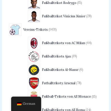
Fußballtrikot Rodrygo
15
Fußballtrikot Vinícius Júnior
28
Vereins-Trikots
1431
Fußballtrikots von AC Milan
44
Fußballtrikots Ajax
19
Fußballtrikots Al-Nassr
6
Futballtrikoty Arsenal
78
Fußball-Trikots von AS Monaco
15
German
Fußballtrikots von AS Roma
24