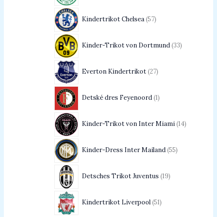
Kindertrikot Chelsea
57
Kinder-Trikot von Dortmund
33
Everton Kindertrikot
27
Detské dres Feyenoord
1
Kinder-Trikot von Inter Miami
14
Kinder-Dress Inter Mailand
55
Detsches Trikot Juventus
19
Kindertrikot Liverpool
51