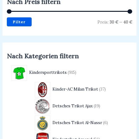
Nach Preis filtern
Filter
Preis:
30 €
—
40 €
Nach Kategorien filtern
Kindersporttrikots
915
Kinder-AC Milan Trikot
37
Detsches Trikot Ajax
19
Detsches Trikot Al-Nassr
6