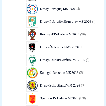
Dresy Paraguaj MS 2026
2
Dresy Pobrežie Slonoviny MS 2026
3
Portugal Trikots WM 2026
96
Dresy Österreich MS 2026
17
Dresy Saudská Arábia MS 2026
2
Senegal-Dressen MS 2026
38
Dresy Schottland WM 2026
9
Spanien Trikots WM 2026
120