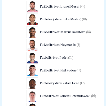
Fußballtrikot Lionel Messi
25
Futbalový dres Luka Modrić
10
Fußballtrikot Marcus Rashford
18
Fußballtrikot Neymar Jr.
8
Futballtrikot Pedri
25
Fußballtrikot Phil Foden
13
Futbalový dres Rafael Leão
17
Futballtrikot Robert Lewandowski
16