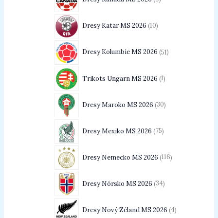
Dresy Katar MS 2026
10
Dresy Kolumbie MS 2026
51
Trikots Ungarn MS 2026
1
Dresy Maroko MS 2026
30
Dresy Mexiko MS 2026
75
Dresy Nemecko MS 2026
116
Dresy Nórsko MS 2026
34
Dresy Nový Zéland MS 2026
4