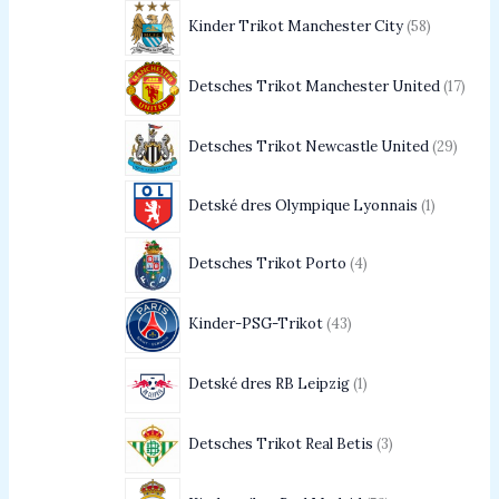
Kinder Trikot Manchester City
58
Detsches Trikot Manchester United
17
Detsches Trikot Newcastle United
29
Detské dres Olympique Lyonnais
1
Detsches Trikot Porto
4
Kinder-PSG-Trikot
43
Detské dres RB Leipzig
1
Detsches Trikot Real Betis
3