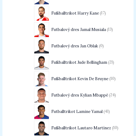
Fußballtrikot Harry Kane
17
Futbalový dres Jamal Musiala
13
Futbalový dres Jan Oblak
0
Fußballtrikot Jude Bellingham
21
Fußballtrikot Kevin De Bruyne
10
Futbalový dres Kylian Mbappé
24
Futballtrikot Lamine Yamal
41
Fußballtrikot Lautaro Martínez
10