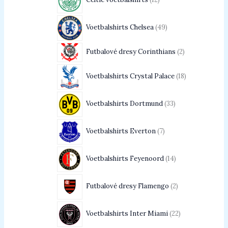
Voetbalshirts Chelsea
49
Futbalové dresy Corinthians
2
Voetbalshirts Crystal Palace
18
Voetbalshirts Dortmund
33
Voetbalshirts Everton
7
Voetbalshirts Feyenoord
14
Futbalové dresy Flamengo
2
Voetbalshirts Inter Miami
22