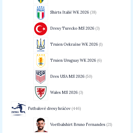
Shirts Italië WK 2026
38
Dresy Turecko MS 2026
3
Truien Oekraïne WK 2026
1
Truien Uruguay WK 2026
6
Dres USA MS 2026
50
Wales MS 2026
3
Futbalové dresy hráčov
446
Voetbalshirt Bruno Fernandes
21