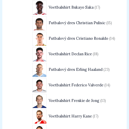
Voetbalshirt Bukayo Saka
17
Futbalový dres Christian Pulisic
15
Futbalový dres Cristiano Ronaldo
14
Voetbalshirt Declan Rice
18
Futbalový dres Erling Haaland
23
Voetbalshirt Federico Valverde
14
Voetbalshirt Frenkie de Jong
13
Voetbalshirt Harry Kane
17