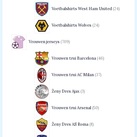
Voetbalshirts West Ham United
24
Voetbalshirts Wolves
24
Vrouwen jerseys
709
Vrouwen trui Barcelona
46
Vrouwen trui AC Milan
37
Ženy Dres Ajax
3
Vrouwen trui Arsenal
50
Ženy Dres AS Roma
8