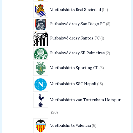
Voetbalshirts Real Sociedad
14
Futbalové dresy San Diego FC
8
Futbalové dresy Santos FC
1
Futbalové dresy SE Palmeiras
2
Voetbalshirts Sporting CP
3
Voetbalshirts SSC Napoli
18
Voetbalshirts van Tottenham Hotspur
50
Voetbalshirts Valencia
6