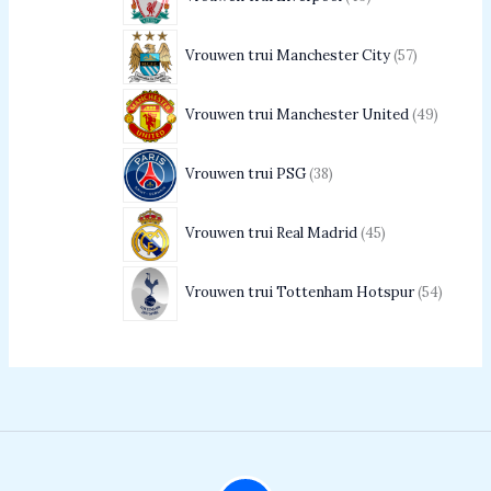
Vrouwen trui Manchester City
57
Vrouwen trui Manchester United
49
Vrouwen trui PSG
38
Vrouwen trui Real Madrid
45
Vrouwen trui Tottenham Hotspur
54