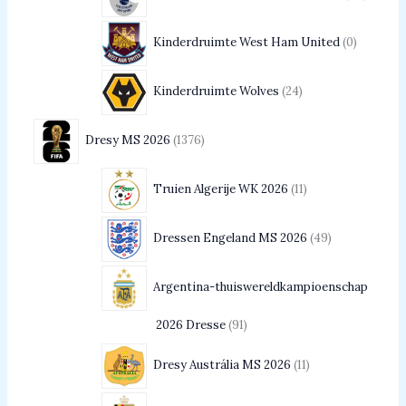
Kinderdruimte West Ham United
0
Kinderdruimte Wolves
24
Dresy MS 2026
1376
Truien Algerije WK 2026
11
Dressen Engeland MS 2026
49
Argentina-thuiswereldkampioenschap
2026 Dresse
91
Dresy Austrália MS 2026
11