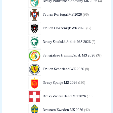
Dresy Pobrežie Slonoviny MS 2026
3
Truien Portugal MS 2026
96
Truien Oostenrijk WK 2026
17
Dresy Saudská Arábia MS 2026
2
Senegalese trainingspak MS 2026
38
Truien Schotland WK 2026
9
Dresy Spanje MS 2026
120
Dresy Zwitserland MS 2026
39
Dressen Zweden MS 2026
42