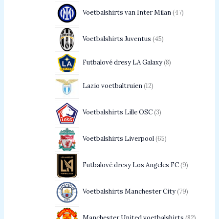
Voetbalshirts van Inter Milan
47
Voetbalshirts Juventus
45
Futbalové dresy LA Galaxy
8
Lazio voetbaltruien
12
Voetbalshirts Lille OSC
3
Voetbalshirts Liverpool
65
Futbalové dresy Los Angeles FC
9
Voetbalshirts Manchester City
79
Manchester United voetbalshirts
82