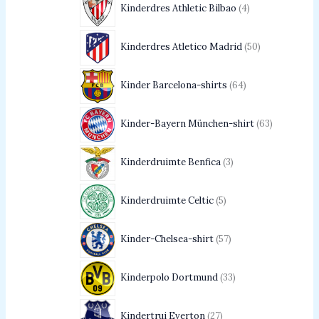
Kinderdres Athletic Bilbao
4
Kinderdres Atletico Madrid
50
Kinder Barcelona-shirts
64
Kinder-Bayern München-shirt
63
Kinderdruimte Benfica
3
Kinderdruimte Celtic
5
Kinder-Chelsea-shirt
57
Kinderpolo Dortmund
33
Kindertrui Everton
27