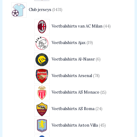
Club jerseys
1431
Voetbalshirts van AC Milan
44
Voetbalshirts Ajax
19
Voetbalshirts Al-Nassr
6
Voetbalshirts Arsenal
78
Voetbalshirts AS Monaco
15
Voetbalshirts AS Roma
24
Voetbalshirts Aston Villa
45