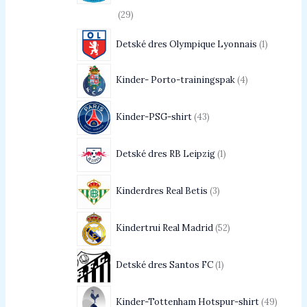
29
Detské dres Olympique Lyonnais
1
Kinder- Porto-trainingspak
4
Kinder-PSG-shirt
43
Detské dres RB Leipzig
1
Kinderdres Real Betis
3
Kindertrui Real Madrid
52
Detské dres Santos FC
1
Kinder-Tottenham Hotspur-shirt
49