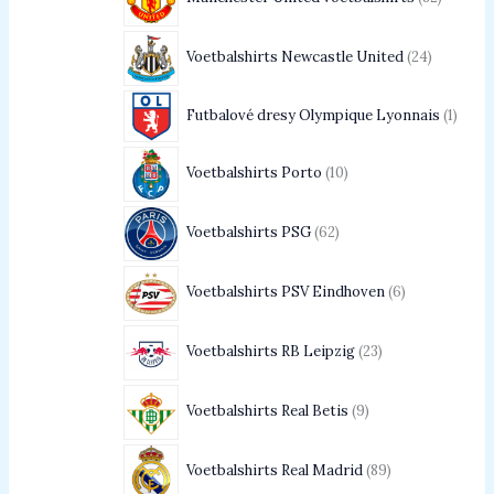
Voetbalshirts Newcastle United
24
Futbalové dresy Olympique Lyonnais
1
Voetbalshirts Porto
10
Voetbalshirts PSG
62
Voetbalshirts PSV Eindhoven
6
Voetbalshirts RB Leipzig
23
Voetbalshirts Real Betis
9
Voetbalshirts Real Madrid
89