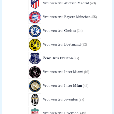
Vrouwen trui Atletico Madrid
49
Vrouwen trui Bayern München
55
Vrouwen trui Chelsea
24
Vrouwen trui Dortmund
32
Ženy Dres Everton
27
Vrouwen trui Inter Miami
16
Vrouwen trui Inter Milan
43
Vrouwen trui Juventus
27
Vrouwen trui Liverpool
49