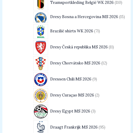
Teamsportkleding België WK 2026
110
Dresy Bosna a Hercegovina MS 2026
15
Brazilië shirts WK 2026
71
Dresy Česká republika MS 2026
11
Dresy Chorvátsko MS 2026
12
Dressen Chili MS 2026
9
Dresy Curaçao MS 2026
2
Dresy Egypt MS 2026
3
Draagt Frankrijk MS 2026
95