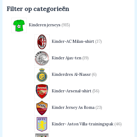
Filter op categorieën
Kinderen jerseys
915
Kinder-AC Milan-shirt
37
Kinder Ajax-ten
19
Kinderdres Al-Nassr
6
Kinder-Arsenal-shirt
56
Kinder Jersey As Roma
23
Kinder- Aston Villa-trainingspak
46