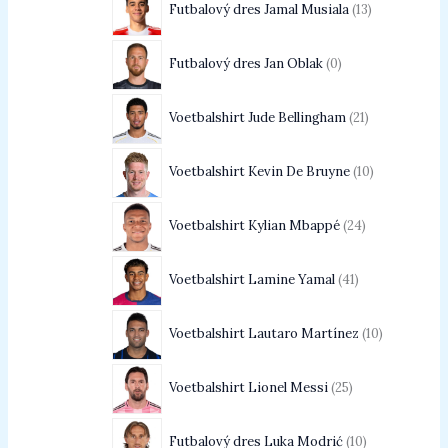
Futbalový dres Jamal Musiala
13
Futbalový dres Jan Oblak
0
Voetbalshirt Jude Bellingham
21
Voetbalshirt Kevin De Bruyne
10
Voetbalshirt Kylian Mbappé
24
Voetbalshirt Lamine Yamal
41
Voetbalshirt Lautaro Martínez
10
Voetbalshirt Lionel Messi
25
Futbalový dres Luka Modrić
10