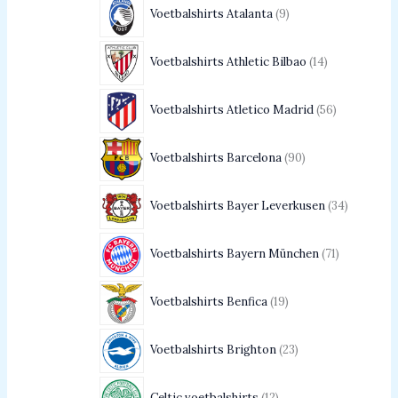
Voetbalshirts Atalanta
9
Voetbalshirts Athletic Bilbao
14
Voetbalshirts Atletico Madrid
56
Voetbalshirts Barcelona
90
Voetbalshirts Bayer Leverkusen
34
Voetbalshirts Bayern München
71
Voetbalshirts Benfica
19
Voetbalshirts Brighton
23
Celtic voetbalshirts
12