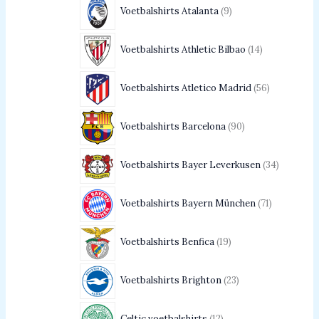
Voetbalshirts Atalanta
9
Voetbalshirts Athletic Bilbao
14
Voetbalshirts Atletico Madrid
56
Voetbalshirts Barcelona
90
Voetbalshirts Bayer Leverkusen
34
Voetbalshirts Bayern München
71
Voetbalshirts Benfica
19
Voetbalshirts Brighton
23
Celtic voetbalshirts
12