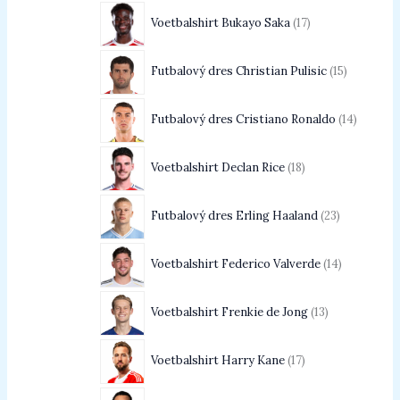
Voetbalshirt Bukayo Saka
17
Futbalový dres Christian Pulisic
15
Futbalový dres Cristiano Ronaldo
14
Voetbalshirt Declan Rice
18
Futbalový dres Erling Haaland
23
Voetbalshirt Federico Valverde
14
Voetbalshirt Frenkie de Jong
13
Voetbalshirt Harry Kane
17