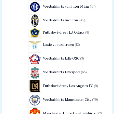
Voetbalshirts van Inter Milan
47
Voetbalshirts Juventus
45
Futbalové dresy LA Galaxy
8
Lazio voetbaltruien
12
Voetbalshirts Lille OSC
3
Voetbalshirts Liverpool
65
Futbalové dresy Los Angeles FC
9
Voetbalshirts Manchester City
79
Manchester United voetbalshirts
82