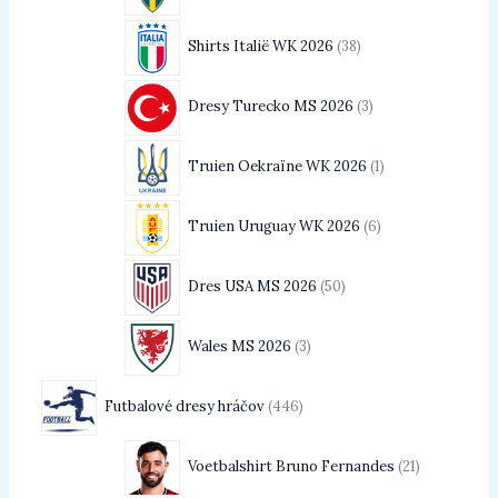
Shirts Italië WK 2026
38
Dresy Turecko MS 2026
3
Truien Oekraïne WK 2026
1
Truien Uruguay WK 2026
6
Dres USA MS 2026
50
Wales MS 2026
3
Futbalové dresy hráčov
446
Voetbalshirt Bruno Fernandes
21