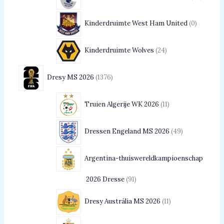
Kinderdruimte West Ham United
0
Kinderdruimte Wolves
24
Dresy MS 2026
1376
Truien Algerije WK 2026
11
Dressen Engeland MS 2026
49
Argentina-thuiswereldkampioenschap
2026 Dresse
91
Dresy Austrália MS 2026
11