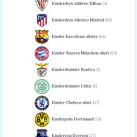
Kinderdres Athletic Bilbao
4
Kinderdres Atletico Madrid
50
Kinder Barcelona-shirts
64
Kinder-Bayern München-shirt
63
Kinderdruimte Benfica
3
Kinderdruimte Celtic
5
Kinder-Chelsea-shirt
57
Kinderpolo Dortmund
33
Kindertrui Everton
27