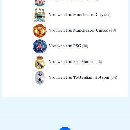
Vrouwen trui Manchester City
57
Vrouwen trui Manchester United
49
Vrouwen trui PSG
38
Vrouwen trui Real Madrid
45
Vrouwen trui Tottenham Hotspur
54