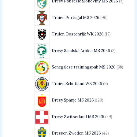
Dresy Pobrežie Slonoviny MS 2026
3
Truien Portugal MS 2026
96
Truien Oostenrijk WK 2026
17
Dresy Saudská Arábia MS 2026
2
Senegalese trainingspak MS 2026
38
Truien Schotland WK 2026
9
Dresy Spanje MS 2026
120
Dresy Zwitserland MS 2026
39
Dressen Zweden MS 2026
42