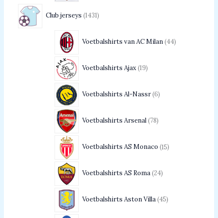
Club jerseys
1431
Voetbalshirts van AC Milan
44
Voetbalshirts Ajax
19
Voetbalshirts Al-Nassr
6
Voetbalshirts Arsenal
78
Voetbalshirts AS Monaco
15
Voetbalshirts AS Roma
24
Voetbalshirts Aston Villa
45