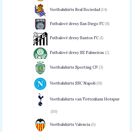
Voetbalshirts Real Sociedad
14
Futbalové dresy San Diego FC
8
Futbalové dresy Santos FC
1
Futbalové dresy SE Palmeiras
2
Voetbalshirts Sporting CP
3
Voetbalshirts SSC Napoli
18
Voetbalshirts van Tottenham Hotspur
50
Voetbalshirts Valencia
6