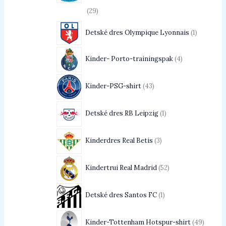
29
Detské dres Olympique Lyonnais
1
Kinder- Porto-trainingspak
4
Kinder-PSG-shirt
43
Detské dres RB Leipzig
1
Kinderdres Real Betis
3
Kindertrui Real Madrid
52
Detské dres Santos FC
1
Kinder-Tottenham Hotspur-shirt
49