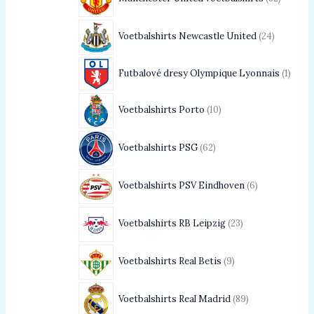
Voetbalshirts Newcastle United
24
Futbalové dresy Olympique Lyonnais
1
Voetbalshirts Porto
10
Voetbalshirts PSG
62
Voetbalshirts PSV Eindhoven
6
Voetbalshirts RB Leipzig
23
Voetbalshirts Real Betis
9
Voetbalshirts Real Madrid
89