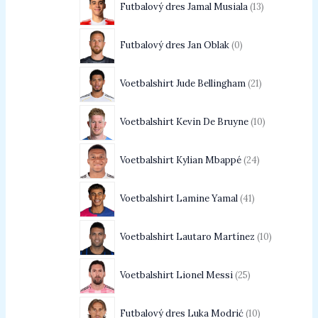
Futbalový dres Jamal Musiala
13
Futbalový dres Jan Oblak
0
Voetbalshirt Jude Bellingham
21
Voetbalshirt Kevin De Bruyne
10
Voetbalshirt Kylian Mbappé
24
Voetbalshirt Lamine Yamal
41
Voetbalshirt Lautaro Martínez
10
Voetbalshirt Lionel Messi
25
Futbalový dres Luka Modrić
10