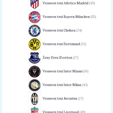
Vrouwen trui Atletico Madrid
49
Vrouwen trui Bayern München
55
Vrouwen trui Chelsea
24
Vrouwen trui Dortmund
32
Ženy Dres Everton
27
Vrouwen trui Inter Miami
16
Vrouwen trui Inter Milan
43
Vrouwen trui Juventus
27
Vrouwen trui Liverpool
49