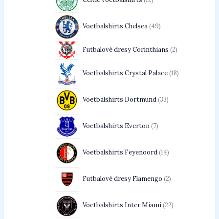
Voetbalshirts Chelsea
49
Futbalové dresy Corinthians
2
Voetbalshirts Crystal Palace
18
Voetbalshirts Dortmund
33
Voetbalshirts Everton
7
Voetbalshirts Feyenoord
14
Futbalové dresy Flamengo
2
Voetbalshirts Inter Miami
22