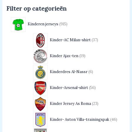
Filter op categorieën
Kinderen jerseys
915
Kinder-AC Milan-shirt
37
Kinder Ajax-ten
19
Kinderdres Al-Nassr
6
Kinder-Arsenal-shirt
56
Kinder Jersey As Roma
23
Kinder- Aston Villa-trainingspak
46