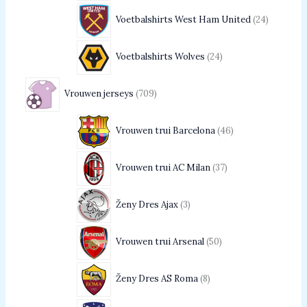
Voetbalshirts West Ham United
24
Voetbalshirts Wolves
24
Vrouwen jerseys
709
Vrouwen trui Barcelona
46
Vrouwen trui AC Milan
37
Ženy Dres Ajax
3
Vrouwen trui Arsenal
50
Ženy Dres AS Roma
8