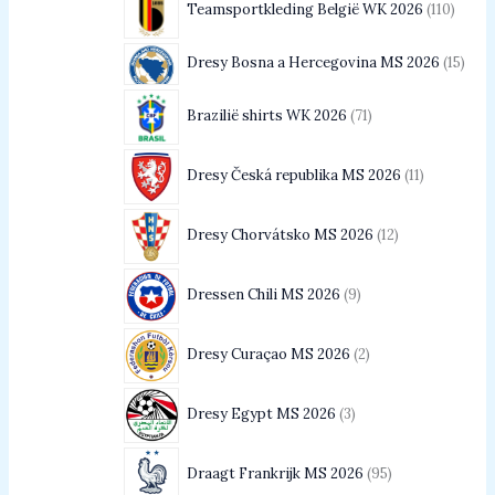
Teamsportkleding België WK 2026
110
Dresy Bosna a Hercegovina MS 2026
15
Brazilië shirts WK 2026
71
Dresy Česká republika MS 2026
11
Dresy Chorvátsko MS 2026
12
Dressen Chili MS 2026
9
Dresy Curaçao MS 2026
2
Dresy Egypt MS 2026
3
Draagt Frankrijk MS 2026
95