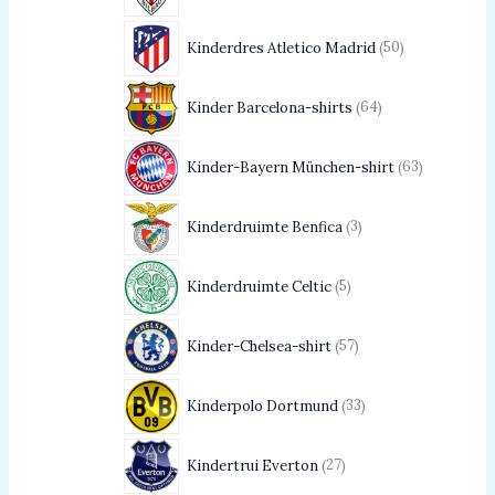
Kinderdres Atletico Madrid
50
Kinder Barcelona-shirts
64
Kinder-Bayern München-shirt
63
Kinderdruimte Benfica
3
Kinderdruimte Celtic
5
Kinder-Chelsea-shirt
57
Kinderpolo Dortmund
33
Kindertrui Everton
27