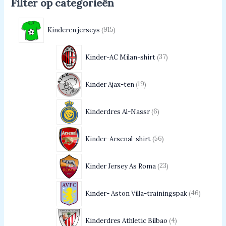
Filter op categorieën
Kinderen jerseys
915
Kinder-AC Milan-shirt
37
Kinder Ajax-ten
19
Kinderdres Al-Nassr
6
Kinder-Arsenal-shirt
56
Kinder Jersey As Roma
23
Kinder- Aston Villa-trainingspak
46
Kinderdres Athletic Bilbao
4