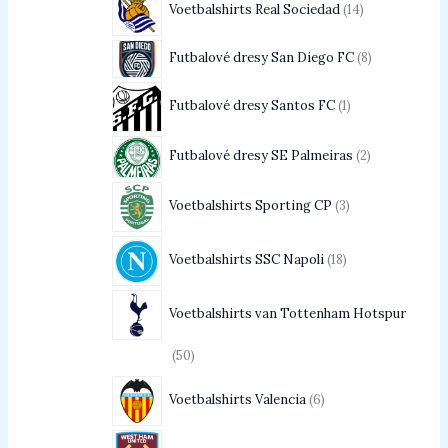
Voetbalshirts Real Sociedad
14
Futbalové dresy San Diego FC
8
Futbalové dresy Santos FC
1
Futbalové dresy SE Palmeiras
2
Voetbalshirts Sporting CP
3
Voetbalshirts SSC Napoli
18
Voetbalshirts van Tottenham Hotspur
50
Voetbalshirts Valencia
6