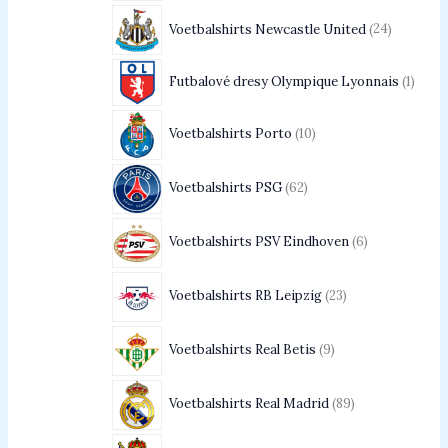
Voetbalshirts Newcastle United
24
Futbalové dresy Olympique Lyonnais
1
Voetbalshirts Porto
10
Voetbalshirts PSG
62
Voetbalshirts PSV Eindhoven
6
Voetbalshirts RB Leipzig
23
Voetbalshirts Real Betis
9
Voetbalshirts Real Madrid
89