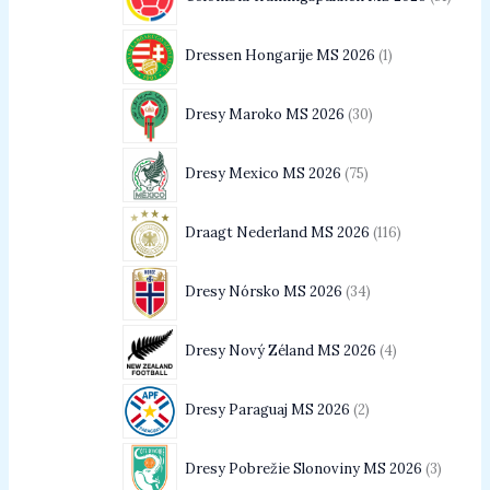
Dressen Hongarije MS 2026
1
Dresy Maroko MS 2026
30
Dresy Mexico MS 2026
75
Draagt Nederland MS 2026
116
Dresy Nórsko MS 2026
34
Dresy Nový Zéland MS 2026
4
Dresy Paraguaj MS 2026
2
Dresy Pobrežie Slonoviny MS 2026
3