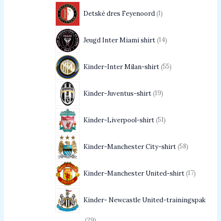
Detské dres Feyenoord
1
Jeugd Inter Miami shirt
14
Kinder-Inter Milan-shirt
55
Kinder-Juventus-shirt
19
Kinder-Liverpool-shirt
51
Kinder-Manchester City-shirt
58
Kinder-Manchester United-shirt
17
Kinder- Newcastle United-trainingspak
29