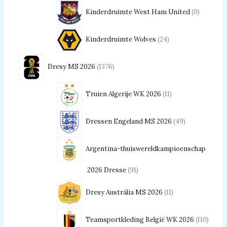
Kinderdruimte West Ham United
0
Kinderdruimte Wolves
24
Dresy MS 2026
1376
Truien Algerije WK 2026
11
Dressen Engeland MS 2026
49
Argentina-thuiswereldkampioenschap
2026 Dresse
91
Dresy Austrália MS 2026
11
Teamsportkleding België WK 2026
110