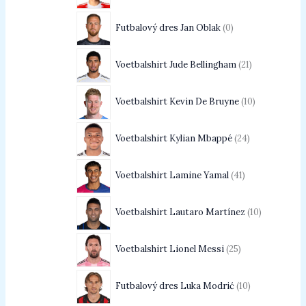
Futbalový dres Jan Oblak
0
Voetbalshirt Jude Bellingham
21
Voetbalshirt Kevin De Bruyne
10
Voetbalshirt Kylian Mbappé
24
Voetbalshirt Lamine Yamal
41
Voetbalshirt Lautaro Martínez
10
Voetbalshirt Lionel Messi
25
Futbalový dres Luka Modrić
10