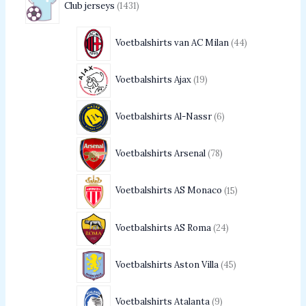
Club jerseys
1431
Voetbalshirts van AC Milan
44
Voetbalshirts Ajax
19
Voetbalshirts Al-Nassr
6
Voetbalshirts Arsenal
78
Voetbalshirts AS Monaco
15
Voetbalshirts AS Roma
24
Voetbalshirts Aston Villa
45
Voetbalshirts Atalanta
9