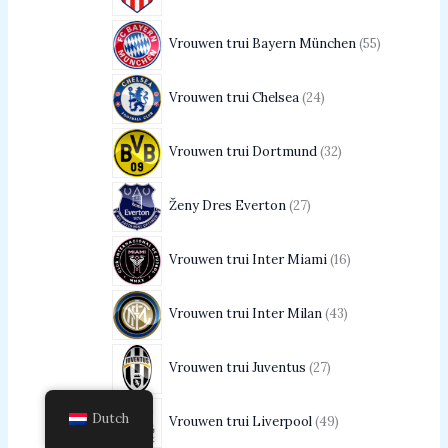
Vrouwen trui Bayern München
55
Vrouwen trui Chelsea
24
Vrouwen trui Dortmund
32
Ženy Dres Everton
27
Vrouwen trui Inter Miami
16
Vrouwen trui Inter Milan
43
Vrouwen trui Juventus
27
Dutch
Vrouwen trui Liverpool
49