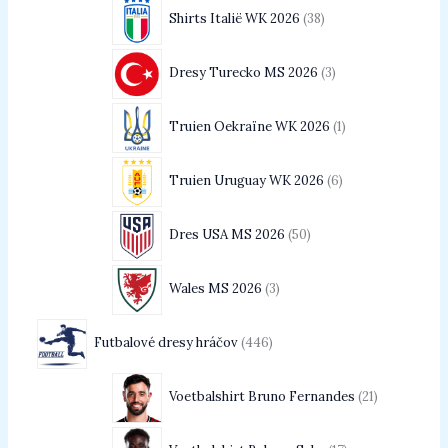
Shirts Italië WK 2026
38
Dresy Turecko MS 2026
3
Truien Oekraïne WK 2026
1
Truien Uruguay WK 2026
6
Dres USA MS 2026
50
Wales MS 2026
3
Futbalové dresy hráčov
446
Voetbalshirt Bruno Fernandes
21