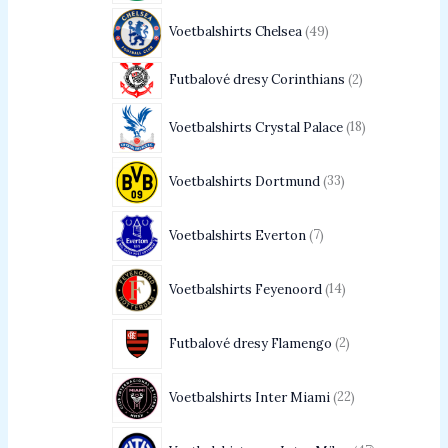
Voetbalshirts Chelsea
49
Futbalové dresy Corinthians
2
Voetbalshirts Crystal Palace
18
Voetbalshirts Dortmund
33
Voetbalshirts Everton
7
Voetbalshirts Feyenoord
14
Futbalové dresy Flamengo
2
Voetbalshirts Inter Miami
22