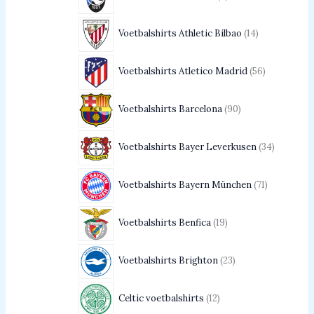
Voetbalshirts Athletic Bilbao
14
Voetbalshirts Atletico Madrid
56
Voetbalshirts Barcelona
90
Voetbalshirts Bayer Leverkusen
34
Voetbalshirts Bayern München
71
Voetbalshirts Benfica
19
Voetbalshirts Brighton
23
Celtic voetbalshirts
12