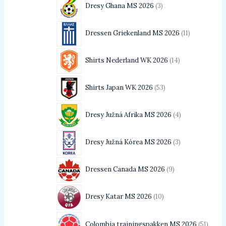
Dresy Ghana MS 2026
3
Dressen Griekenland MS 2026
11
Shirts Nederland WK 2026
14
Shirts Japan WK 2026
53
Dresy Južná Afrika MS 2026
4
Dresy Južná Kórea MS 2026
3
Dressen Canada MS 2026
9
Dresy Katar MS 2026
10
Colombia trainingspakken MS 2026
51