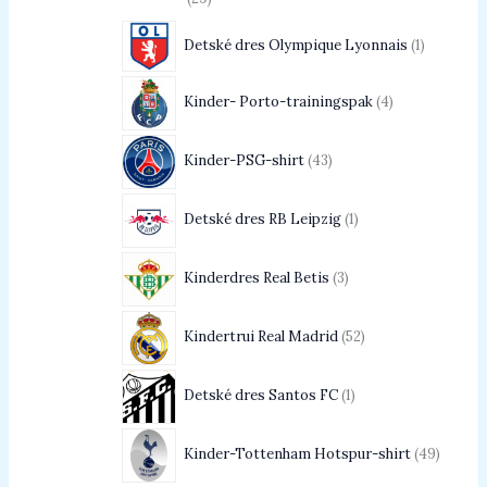
Detské dres Olympique Lyonnais
1
Kinder- Porto-trainingspak
4
Kinder-PSG-shirt
43
Detské dres RB Leipzig
1
Kinderdres Real Betis
3
Kindertrui Real Madrid
52
Detské dres Santos FC
1
Kinder-Tottenham Hotspur-shirt
49