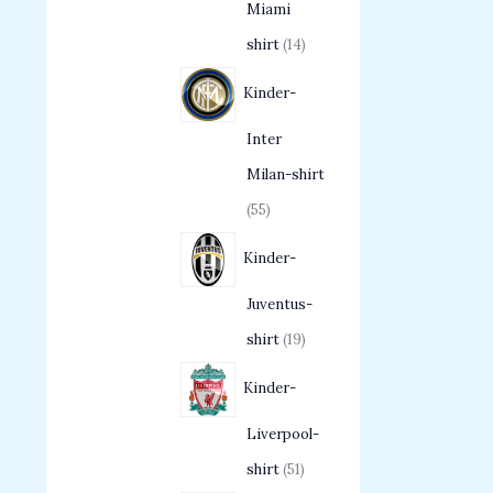
Miami
shirt
14
Kinder-
Inter
Milan-shirt
55
Kinder-
Juventus-
shirt
19
Kinder-
Liverpool-
shirt
51