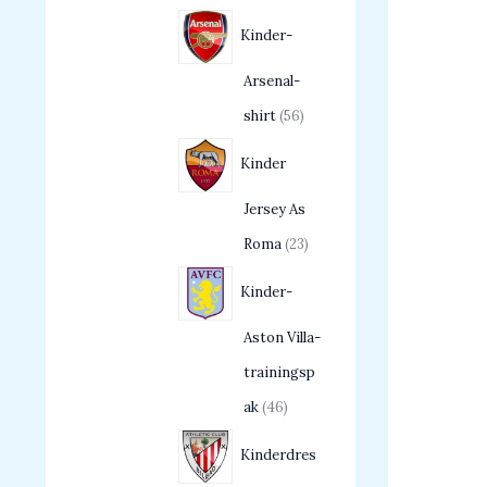
Kinder-
Arsenal-
shirt
56
Kinder
Jersey As
Roma
23
Kinder-
Aston Villa-
trainingsp
ak
46
Kinderdres