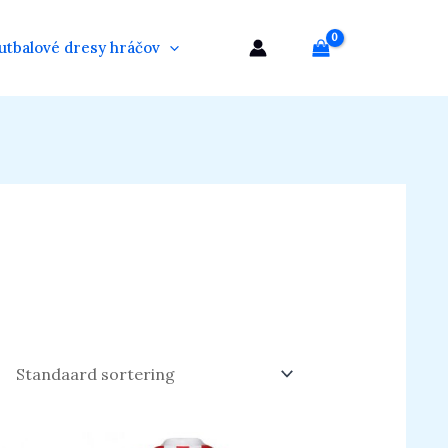
utbalové dresy hráčov