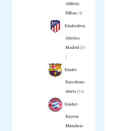
Athletic
Bilbao
4
Kinderdres
Atletico
Madrid
50
Kinder
Barcelona-
shirts
64
Kinder-
Bayern
München-