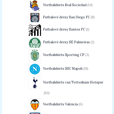
Voetbalshirts Real Sociedad
14
Futbalové dresy San Diego FC
8
Futbalové dresy Santos FC
1
Futbalové dresy SE Palmeiras
2
Voetbalshirts Sporting CP
3
Voetbalshirts SSC Napoli
18
Voetbalshirts van Tottenham Hotspur
50
Voetbalshirts Valencia
6