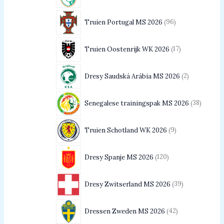
Truien Portugal MS 2026
96
Truien Oostenrijk WK 2026
17
Dresy Saudská Arábia MS 2026
2
Senegalese trainingspak MS 2026
38
Truien Schotland WK 2026
9
Dresy Spanje MS 2026
120
Dresy Zwitserland MS 2026
39
Dressen Zweden MS 2026
42