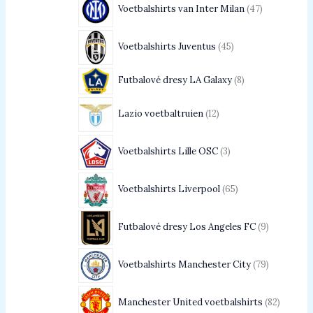
Voetbalshirts van Inter Milan
47
Voetbalshirts Juventus
45
Futbalové dresy LA Galaxy
8
Lazio voetbaltruien
12
Voetbalshirts Lille OSC
3
Voetbalshirts Liverpool
65
Futbalové dresy Los Angeles FC
9
Voetbalshirts Manchester City
79
Manchester United voetbalshirts
82