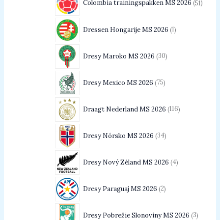
Colombia trainingspakken MS 2026
51
Dressen Hongarije MS 2026
1
Dresy Maroko MS 2026
30
Dresy Mexico MS 2026
75
Draagt Nederland MS 2026
116
Dresy Nórsko MS 2026
34
Dresy Nový Zéland MS 2026
4
Dresy Paraguaj MS 2026
2
Dresy Pobrežie Slonoviny MS 2026
3