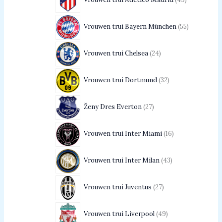
Vrouwen trui Bayern München
55
Vrouwen trui Chelsea
24
Vrouwen trui Dortmund
32
Ženy Dres Everton
27
Vrouwen trui Inter Miami
16
Vrouwen trui Inter Milan
43
Vrouwen trui Juventus
27
Vrouwen trui Liverpool
49