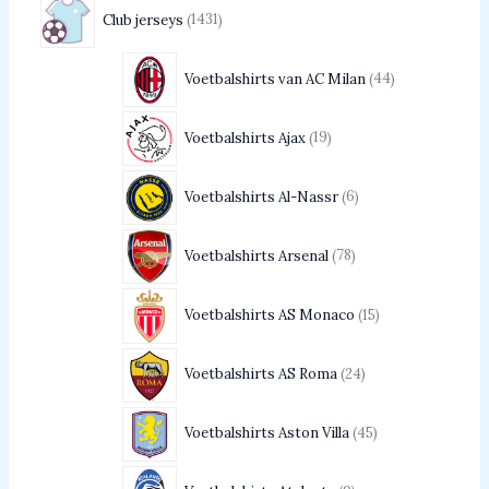
Club jerseys
1431
Voetbalshirts van AC Milan
44
Voetbalshirts Ajax
19
Voetbalshirts Al-Nassr
6
Voetbalshirts Arsenal
78
Voetbalshirts AS Monaco
15
Voetbalshirts AS Roma
24
Voetbalshirts Aston Villa
45