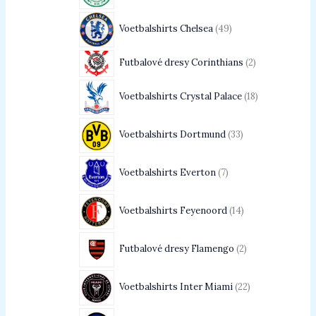
Voetbalshirts Chelsea
49
Futbalové dresy Corinthians
2
Voetbalshirts Crystal Palace
18
Voetbalshirts Dortmund
33
Voetbalshirts Everton
7
Voetbalshirts Feyenoord
14
Futbalové dresy Flamengo
2
Voetbalshirts Inter Miami
22