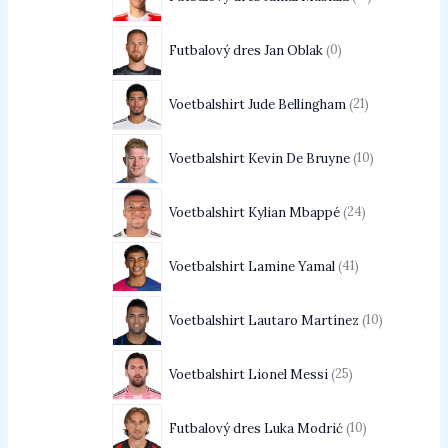
Futbalový dres Jan Oblak
0
Voetbalshirt Jude Bellingham
21
Voetbalshirt Kevin De Bruyne
10
Voetbalshirt Kylian Mbappé
24
Voetbalshirt Lamine Yamal
41
Voetbalshirt Lautaro Martínez
10
Voetbalshirt Lionel Messi
25
Futbalový dres Luka Modrić
10