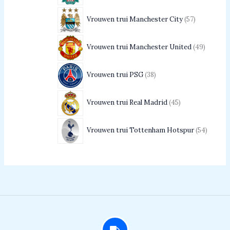
Vrouwen trui Manchester City
57
Vrouwen trui Manchester United
49
Vrouwen trui PSG
38
Vrouwen trui Real Madrid
45
Vrouwen trui Tottenham Hotspur
54