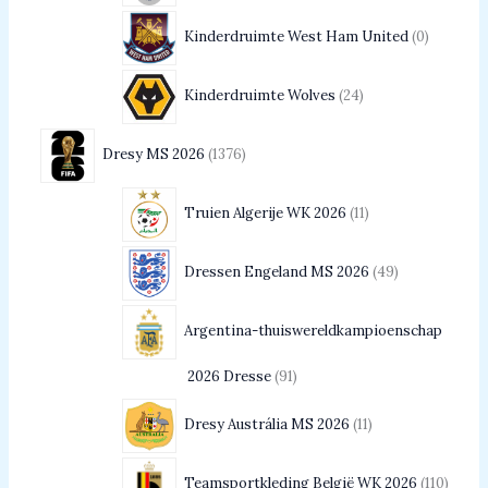
Kinderdruimte West Ham United
0
Kinderdruimte Wolves
24
Dresy MS 2026
1376
Truien Algerije WK 2026
11
Dressen Engeland MS 2026
49
Argentina-thuiswereldkampioenschap
2026 Dresse
91
Dresy Austrália MS 2026
11
Teamsportkleding België WK 2026
110