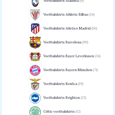
Voetbalshirts Atalanta
9
Voetbalshirts Athletic Bilbao
14
Voetbalshirts Atletico Madrid
56
Voetbalshirts Barcelona
90
Voetbalshirts Bayer Leverkusen
34
Voetbalshirts Bayern München
71
Voetbalshirts Benfica
19
Voetbalshirts Brighton
23
Celtic voetbalshirts
12