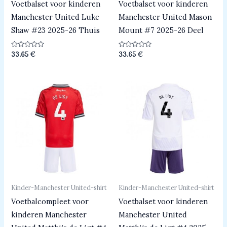
Voetbalset voor kinderen
Voetbalset voor kinderen
Manchester United Luke
Manchester United Mason
Shaw #23 2025-26 Thuis
Mount #7 2025-26 Deel
Beoordeeld
Beoordeeld
33.65
€
33.65
€
0
0
uit
uit
5
5
Kinder-Manchester United-shirt
Kinder-Manchester United-shirt
Voetbalcompleet voor
Voetbalset voor kinderen
kinderen Manchester
Manchester United