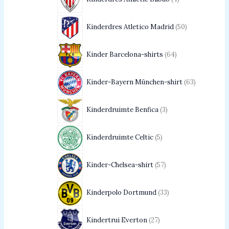
Kinderdres Atletico Madrid
50
Kinder Barcelona-shirts
64
Kinder-Bayern München-shirt
63
Kinderdruimte Benfica
3
Kinderdruimte Celtic
5
Kinder-Chelsea-shirt
57
Kinderpolo Dortmund
33
Kindertrui Everton
27