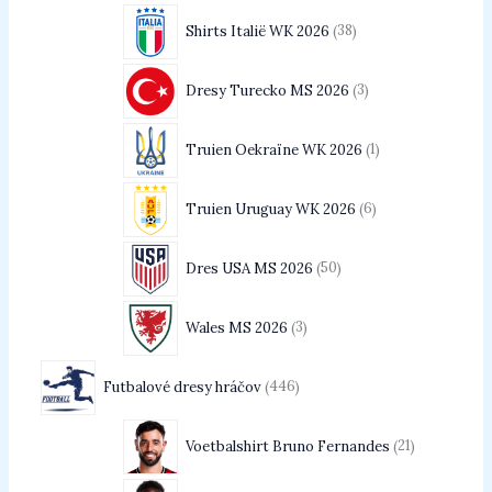
Shirts Italië WK 2026
38
Dresy Turecko MS 2026
3
Truien Oekraïne WK 2026
1
Truien Uruguay WK 2026
6
Dres USA MS 2026
50
Wales MS 2026
3
Futbalové dresy hráčov
446
Voetbalshirt Bruno Fernandes
21