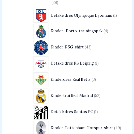
29
Detské dres Olympique Lyonnais
1
Kinder- Porto-trainingspak
4
Kinder-PSG-shirt
43
Detské dres RB Leipzig
1
Kinderdres Real Betis
3
Kindertrui Real Madrid
52
Detské dres Santos FC
1
Kinder-Tottenham Hotspur-shirt
49