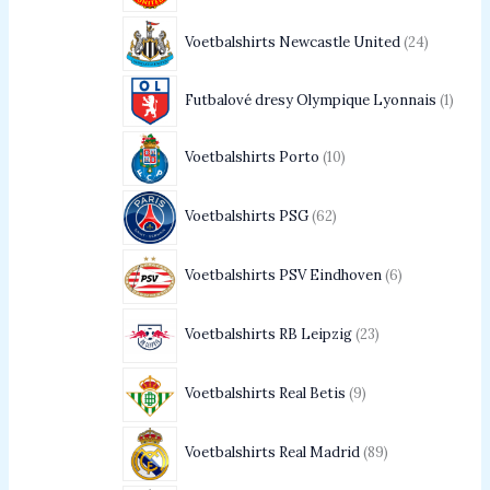
Voetbalshirts Newcastle United
24
Futbalové dresy Olympique Lyonnais
1
Voetbalshirts Porto
10
Voetbalshirts PSG
62
Voetbalshirts PSV Eindhoven
6
Voetbalshirts RB Leipzig
23
Voetbalshirts Real Betis
9
Voetbalshirts Real Madrid
89