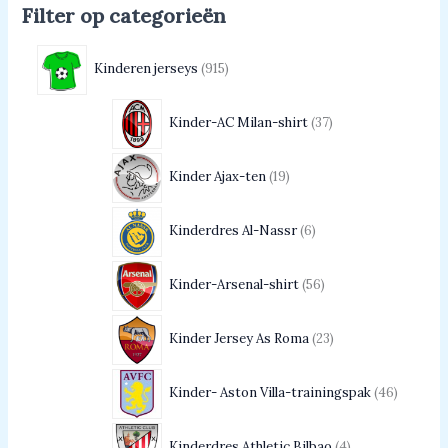
Filter op categorieën
Kinderen jerseys
915
Kinder-AC Milan-shirt
37
Kinder Ajax-ten
19
Kinderdres Al-Nassr
6
Kinder-Arsenal-shirt
56
Kinder Jersey As Roma
23
Kinder- Aston Villa-trainingspak
46
Kinderdres Athletic Bilbao
4