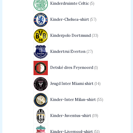
Kinderdruimte Celtic
5
Kinder-Chelsea-shirt
57
Kinderpolo Dortmund
33
Kindertrui Everton
27
Detské dres Feyenoord
1
Jeugd Inter Miami shirt
14
Kinder-Inter Milan-shirt
55
Kinder-Juventus-shirt
19
Kinder-Liverpool-shirt
51