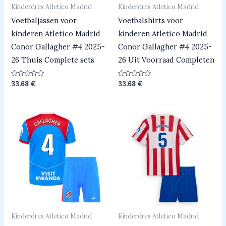
Kinderdres Atletico Madrid
Kinderdres Atletico Madrid
Voetbaljassen voor
Voetbalshirts voor
kinderen Atletico Madrid
kinderen Atletico Madrid
Conor Gallagher #4 2025-
Conor Gallagher #4 2025-
26 Thuis Complete sets
26 Uit Voorraad Completen
Beoordeeld
Beoordeeld
33.68
€
33.68
€
0
0
uit
uit
5
5
Kinderdres Atletico Madrid
Kinderdres Atletico Madrid