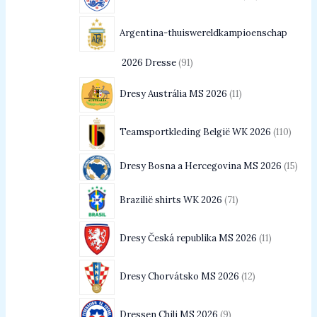
Argentina-thuiswereldkampioenschap
2026 Dresse
91
Dresy Austrália MS 2026
11
Teamsportkleding België WK 2026
110
Dresy Bosna a Hercegovina MS 2026
15
Brazilië shirts WK 2026
71
Dresy Česká republika MS 2026
11
Dresy Chorvátsko MS 2026
12
Dressen Chili MS 2026
9