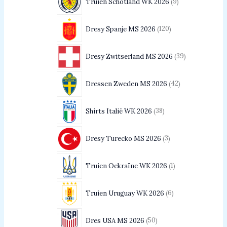
Truien Schotland WK 2026
9
Dresy Spanje MS 2026
120
Dresy Zwitserland MS 2026
39
Dressen Zweden MS 2026
42
Shirts Italië WK 2026
38
Dresy Turecko MS 2026
3
Truien Oekraïne WK 2026
1
Truien Uruguay WK 2026
6
Dres USA MS 2026
50