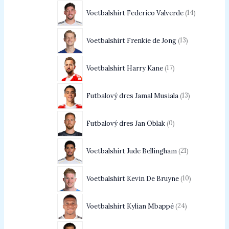
Voetbalshirt Federico Valverde
14
Voetbalshirt Frenkie de Jong
13
Voetbalshirt Harry Kane
17
Futbalový dres Jamal Musiala
13
Futbalový dres Jan Oblak
0
Voetbalshirt Jude Bellingham
21
Voetbalshirt Kevin De Bruyne
10
Voetbalshirt Kylian Mbappé
24