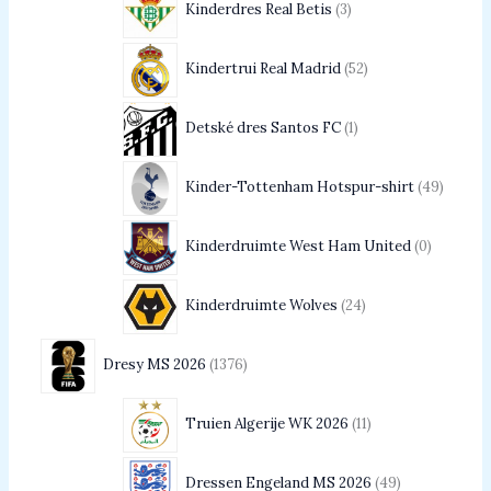
Kinderdres Real Betis
3
Kindertrui Real Madrid
52
Detské dres Santos FC
1
Kinder-Tottenham Hotspur-shirt
49
Kinderdruimte West Ham United
0
Kinderdruimte Wolves
24
Dresy MS 2026
1376
Truien Algerije WK 2026
11
Dressen Engeland MS 2026
49