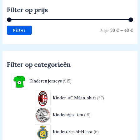
Filter op prijs
Filter
Prijs:
30 €
—
40 €
Filter op categorieën
Kinderen jerseys
915
Kinder-AC Milan-shirt
37
Kinder Ajax-ten
19
Kinderdres Al-Nassr
6