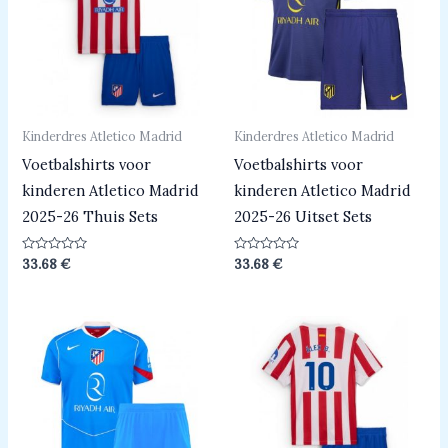
Kinderdres Atletico Madrid
Kinderdres Atletico Madrid
Voetbalshirts voor
Voetbalshirts voor
kinderen Atletico Madrid
kinderen Atletico Madrid
2025-26 Thuis Sets
2025-26 Uitset Sets
Beoordeeld
Beoordeeld
33.68
€
33.68
€
0
0
uit
uit
5
5