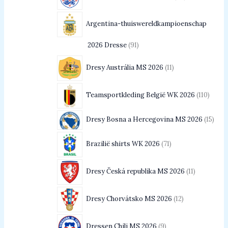
Argentina-thuiswereldkampioenschap
2026 Dresse
91
Dresy Austrália MS 2026
11
Teamsportkleding België WK 2026
110
Dresy Bosna a Hercegovina MS 2026
15
Brazilië shirts WK 2026
71
Dresy Česká republika MS 2026
11
Dresy Chorvátsko MS 2026
12
Dressen Chili MS 2026
9