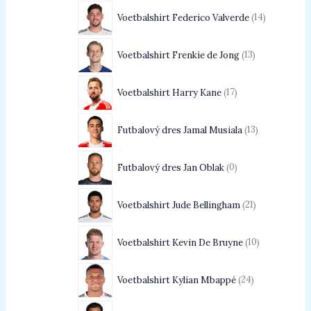
Voetbalshirt Federico Valverde
14
Voetbalshirt Frenkie de Jong
13
Voetbalshirt Harry Kane
17
Futbalový dres Jamal Musiala
13
Futbalový dres Jan Oblak
0
Voetbalshirt Jude Bellingham
21
Voetbalshirt Kevin De Bruyne
10
Voetbalshirt Kylian Mbappé
24