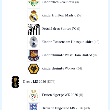
Kinderdres Real Betis
3
Kindertrui Real Madrid
52
Detské dres Santos FC
1
Kinder-Tottenham Hotspur-shirt
49
Kinderdruimte West Ham United
0
Kinderdruimte Wolves
24
Dresy MS 2026
1376
Truien Algerije WK 2026
11
Dressen Engeland MS 2026
49