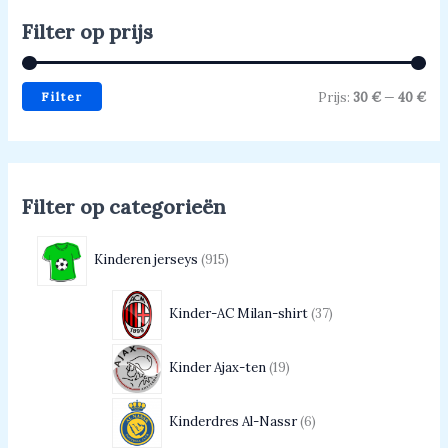
Filter op prijs
Filter
Prijs:
30 €
—
40 €
Filter op categorieën
Kinderen jerseys
915
Kinder-AC Milan-shirt
37
Kinder Ajax-ten
19
Kinderdres Al-Nassr
6