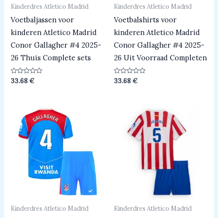
Kinderdres Atletico Madrid
Kinderdres Atletico Madrid
Voetbaljassen voor
Voetbalshirts voor
kinderen Atletico Madrid
kinderen Atletico Madrid
Conor Gallagher #4 2025-
Conor Gallagher #4 2025-
26 Thuis Complete sets
26 Uit Voorraad Completen
Beoordeeld
Beoordeeld
33.68
€
33.68
€
0
0
uit
uit
5
5
Kinderdres Atletico Madrid
Kinderdres Atletico Madrid