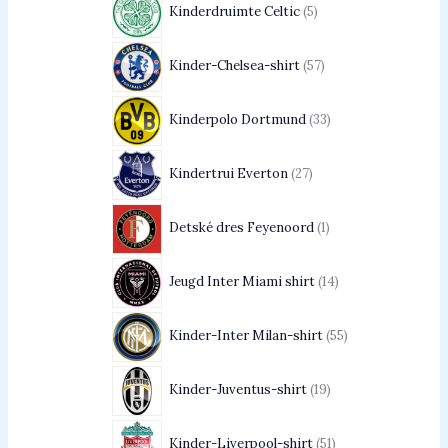
Kinderdruimte Celtic
5
Kinder-Chelsea-shirt
57
Kinderpolo Dortmund
33
Kindertrui Everton
27
Detské dres Feyenoord
1
Jeugd Inter Miami shirt
14
Kinder-Inter Milan-shirt
55
Kinder-Juventus-shirt
19
Kinder-Liverpool-shirt
51