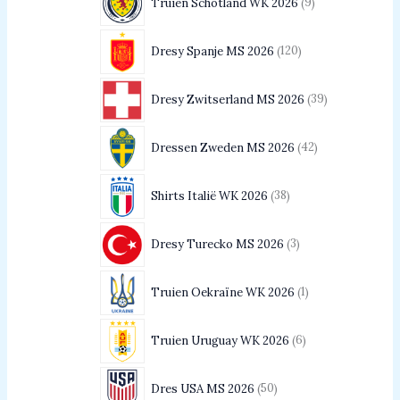
Truien Schotland WK 2026
9
Dresy Spanje MS 2026
120
Dresy Zwitserland MS 2026
39
Dressen Zweden MS 2026
42
Shirts Italië WK 2026
38
Dresy Turecko MS 2026
3
Truien Oekraïne WK 2026
1
Truien Uruguay WK 2026
6
Dres USA MS 2026
50