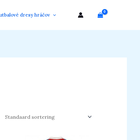
utbalové dresy hráčov