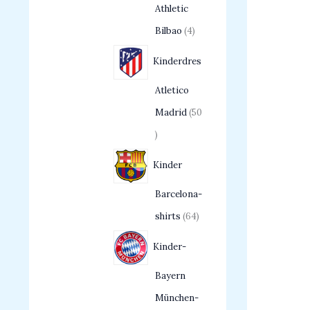
Athletic
Bilbao
4
Kinderdres
Atletico
Madrid
50
Kinder
Barcelona-
shirts
64
Kinder-
Bayern
München-