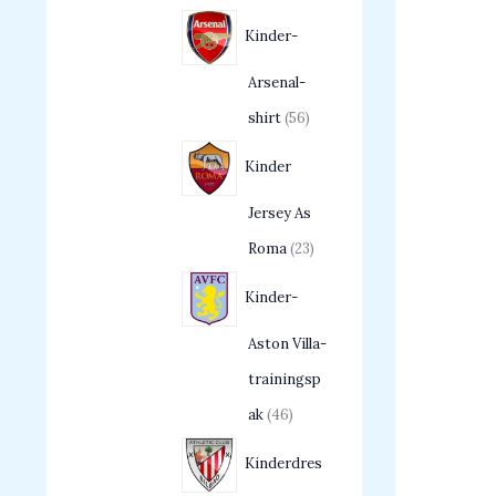
Kinder-
Arsenal-
shirt
56
Kinder
Jersey As
Roma
23
Kinder-
Aston Villa-
trainingsp
ak
46
Kinderdres