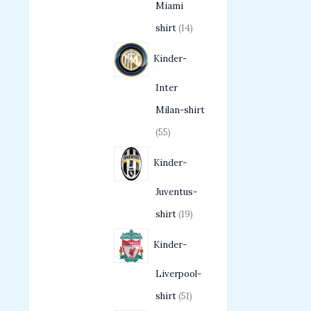
Miami
shirt
14
Kinder-
Inter
Milan-shirt
55
Kinder-
Juventus-
shirt
19
Kinder-
Liverpool-
shirt
51