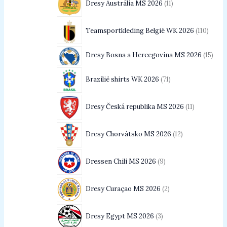
Dresy Austrália MS 2026
11
Teamsportkleding België WK 2026
110
Dresy Bosna a Hercegovina MS 2026
15
Brazilië shirts WK 2026
71
Dresy Česká republika MS 2026
11
Dresy Chorvátsko MS 2026
12
Dressen Chili MS 2026
9
Dresy Curaçao MS 2026
2
Dresy Egypt MS 2026
3