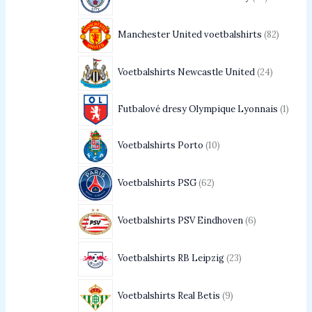
Manchester United voetbalshirts
82
Voetbalshirts Newcastle United
24
Futbalové dresy Olympique Lyonnais
1
Voetbalshirts Porto
10
Voetbalshirts PSG
62
Voetbalshirts PSV Eindhoven
6
Voetbalshirts RB Leipzig
23
Voetbalshirts Real Betis
9