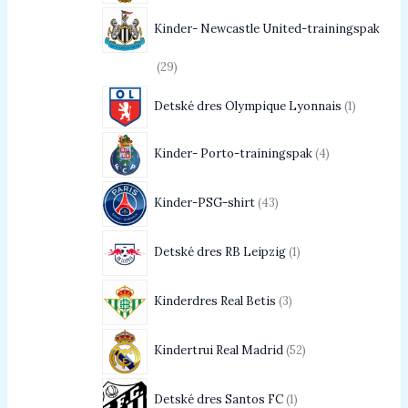
Kinder- Newcastle United-trainingspak
29
Detské dres Olympique Lyonnais
1
Kinder- Porto-trainingspak
4
Kinder-PSG-shirt
43
Detské dres RB Leipzig
1
Kinderdres Real Betis
3
Kindertrui Real Madrid
52
Detské dres Santos FC
1