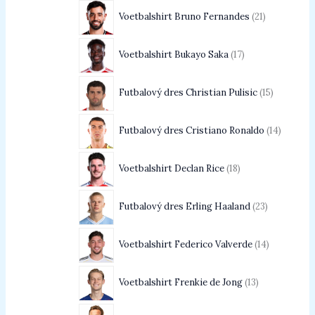
Voetbalshirt Bruno Fernandes
21
Voetbalshirt Bukayo Saka
17
Futbalový dres Christian Pulisic
15
Futbalový dres Cristiano Ronaldo
14
Voetbalshirt Declan Rice
18
Futbalový dres Erling Haaland
23
Voetbalshirt Federico Valverde
14
Voetbalshirt Frenkie de Jong
13