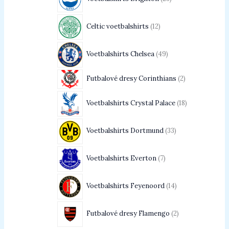
Celtic voetbalshirts
12
Voetbalshirts Chelsea
49
Futbalové dresy Corinthians
2
Voetbalshirts Crystal Palace
18
Voetbalshirts Dortmund
33
Voetbalshirts Everton
7
Voetbalshirts Feyenoord
14
Futbalové dresy Flamengo
2