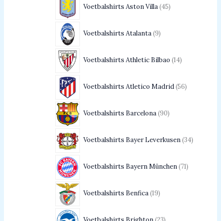
Voetbalshirts Aston Villa
45
Voetbalshirts Atalanta
9
Voetbalshirts Athletic Bilbao
14
Voetbalshirts Atletico Madrid
56
Voetbalshirts Barcelona
90
Voetbalshirts Bayer Leverkusen
34
Voetbalshirts Bayern München
71
Voetbalshirts Benfica
19
Voetbalshirts Brighton
23