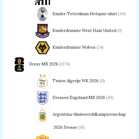
Kinder-Tottenham Hotspur-shirt
49
Kinderdruimte West Ham United
0
Kinderdruimte Wolves
24
Dresy MS 2026
1376
Truien Algerije WK 2026
11
Dressen Engeland MS 2026
49
Argentina-thuiswereldkampioenschap
2026 Dresse
91