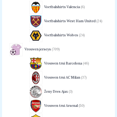
Voetbalshirts Valencia
6
Voetbalshirts West Ham United
24
Voetbalshirts Wolves
24
Vrouwen jerseys
709
Vrouwen trui Barcelona
46
Vrouwen trui AC Milan
37
Ženy Dres Ajax
3
Vrouwen trui Arsenal
50