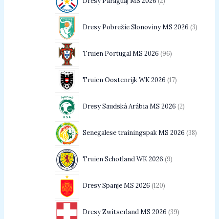
Dresy Paraguaj MS 2026
2
Dresy Pobrežie Slonoviny MS 2026
3
Truien Portugal MS 2026
96
Truien Oostenrijk WK 2026
17
Dresy Saudská Arábia MS 2026
2
Senegalese trainingspak MS 2026
38
Truien Schotland WK 2026
9
Dresy Spanje MS 2026
120
Dresy Zwitserland MS 2026
39