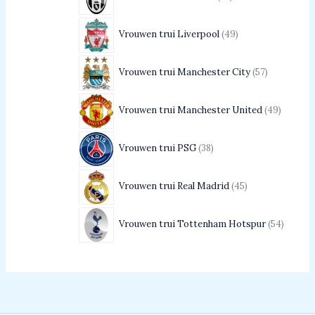
Vrouwen trui Liverpool
49
Vrouwen trui Manchester City
57
Vrouwen trui Manchester United
49
Vrouwen trui PSG
38
Vrouwen trui Real Madrid
45
Vrouwen trui Tottenham Hotspur
54