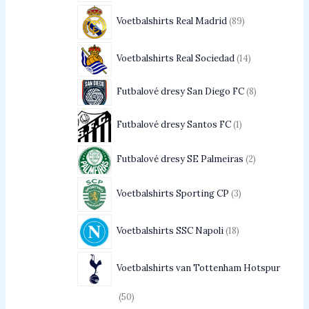
Voetbalshirts Real Madrid
89
Voetbalshirts Real Sociedad
14
Futbalové dresy San Diego FC
8
Futbalové dresy Santos FC
1
Futbalové dresy SE Palmeiras
2
Voetbalshirts Sporting CP
3
Voetbalshirts SSC Napoli
18
Voetbalshirts van Tottenham Hotspur
50