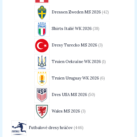
Dressen Zweden MS 2026
42
Shirts Italië WK 2026
38
Dresy Turecko MS 2026
3
Truien Oekraïne WK 2026
1
Truien Uruguay WK 2026
6
Dres USA MS 2026
50
Wales MS 2026
3
Futbalové dresy hráčov
446