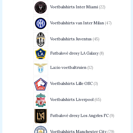
Voetbalshirts Inter Miami
22
Voetbalshirts van Inter Milan
47
Voetbalshirts Juventus
45
Futbalové dresy LA Galaxy
8
Lazio voetbaltruien
12
Voetbalshirts Lille OSC
3
Voetbalshirts Liverpool
65
Futbalové dresy Los Angeles FC
9
Voetbalshirts Manchester City
79