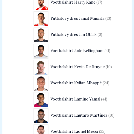
Voetbalshirt Harry Kane
17
Futbalový dres Jamal Musiala
13
Futbalový dres Jan Oblak
0
Voetbalshirt Jude Bellingham
21
Voetbalshirt Kevin De Bruyne
10
Voetbalshirt Kylian Mbappé
24
Voetbalshirt Lamine Yamal
41
Voetbalshirt Lautaro Martínez
10
Voetbalshirt Lionel Messi
25