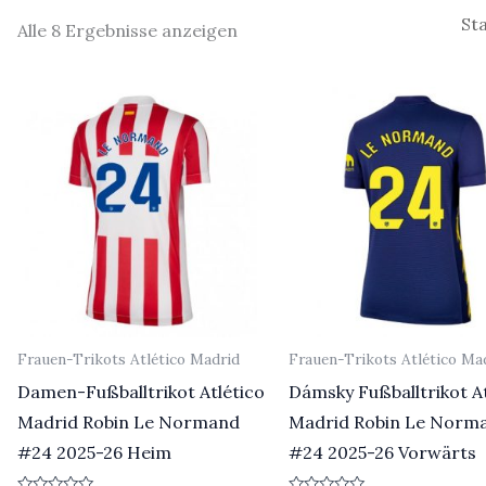
Alle 8 Ergebnisse anzeigen
Frauen-Trikots Atlético Madrid
Frauen-Trikots Atlético Ma
Damen-Fußballtrikot Atlético
Dámsky Fußballtrikot At
Madrid Robin Le Normand
Madrid Robin Le Norm
#24 2025-26 Heim
#24 2025-26 Vorwärts