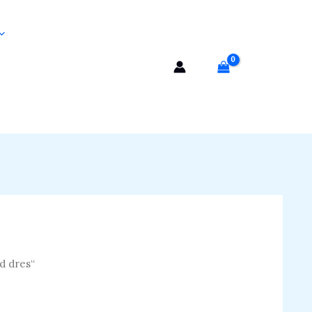
d dres“