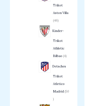
Trikot
Aston Villa
46
Kinder-
Trikot
Athletic
Bilbao
4
Detsches
Trikot
Atletico
Madrid
50