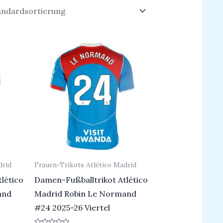
drid
Frauen-Trikots Atlético Madrid
lético
Damen-Fußballtrikot Atlético
and
Madrid Robin Le Normand
#24 2025-26 Viertel