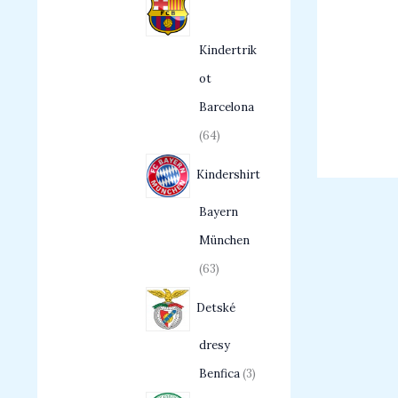
Kindertrik
ot
Barcelona
64
Kindershirt
Bayern
München
63
Detské
dresy
Benfica
3