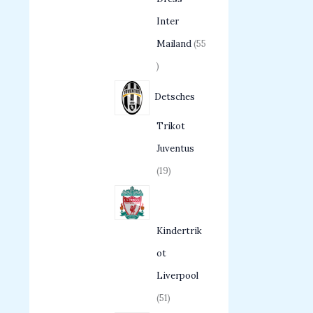
Inter
Mailand
55
Detsches
Trikot
Juventus
19
Kindertrik
ot
Liverpool
51