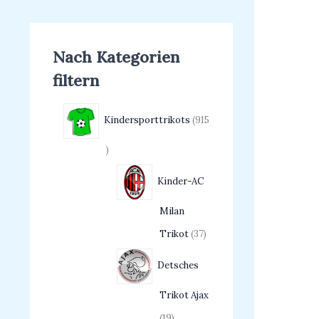
Nach Kategorien
filtern
Kindersporttrikots
915
Kinder-AC
Milan
Trikot
37
Detsches
Trikot Ajax
19