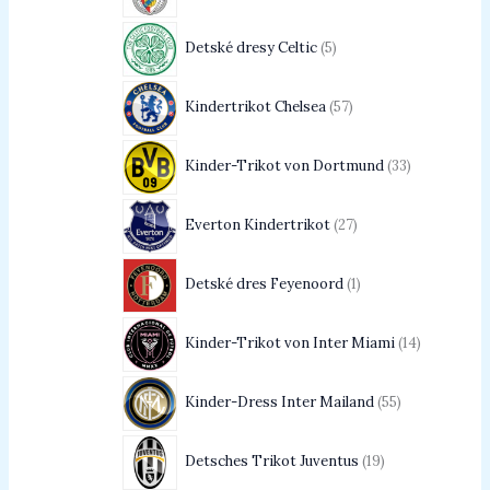
Detské dresy Celtic
5
Kindertrikot Chelsea
57
Kinder-Trikot von Dortmund
33
Everton Kindertrikot
27
Detské dres Feyenoord
1
Kinder-Trikot von Inter Miami
14
Kinder-Dress Inter Mailand
55
Detsches Trikot Juventus
19