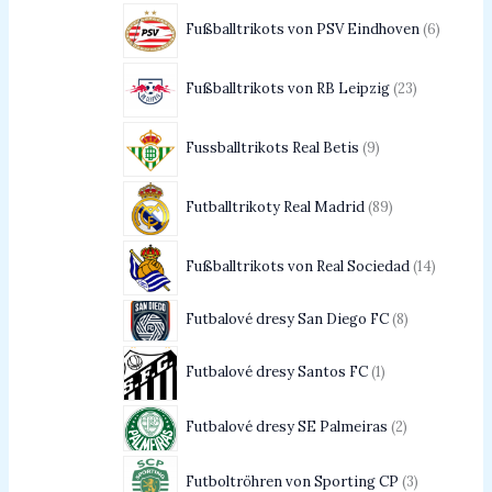
Fußballtrikots von PSV Eindhoven
6
Fußballtrikots von RB Leipzig
23
Fussballtrikots Real Betis
9
Futballtrikoty Real Madrid
89
Fußballtrikots von Real Sociedad
14
Futbalové dresy San Diego FC
8
Futbalové dresy Santos FC
1
Futbalové dresy SE Palmeiras
2
Futboltröhren von Sporting CP
3