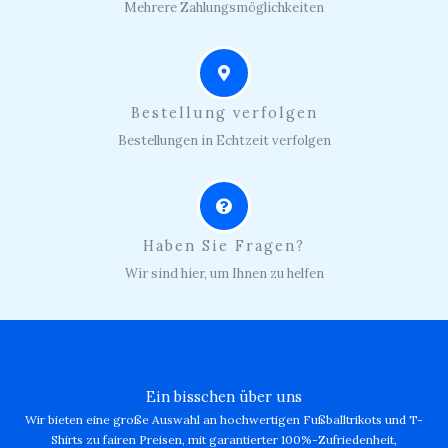
Mehrere Zahlungsmöglichkeiten
Bestellung verfolgen
Bestellungen in Echtzeit verfolgen
Haben Sie Fragen?
Wir sind hier, um Ihnen zu helfen
Ein bisschen über uns
Wir bieten eine große Auswahl an hochwertigen Fußballtrikots und T-
Shirts zu fairen Preisen, mit garantierter 100%-Zufriedenheit,