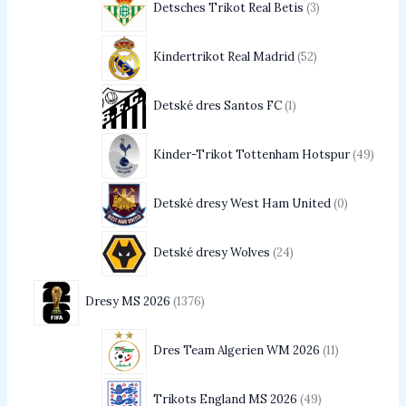
Detsches Trikot Real Betis
3
Kindertrikot Real Madrid
52
Detské dres Santos FC
1
Kinder-Trikot Tottenham Hotspur
49
Detské dresy West Ham United
0
Detské dresy Wolves
24
Dresy MS 2026
1376
Dres Team Algerien WM 2026
11
Trikots England MS 2026
49