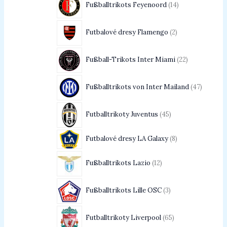
Fußballtrikots Feyenoord
14
Futbalové dresy Flamengo
2
Fußball-Trikots Inter Miami
22
Fußballtrikots von Inter Mailand
47
Futballtrikoty Juventus
45
Futbalové dresy LA Galaxy
8
Fußballtrikots Lazio
12
Fußballtrikots Lille OSC
3
Futballtrikoty Liverpool
65