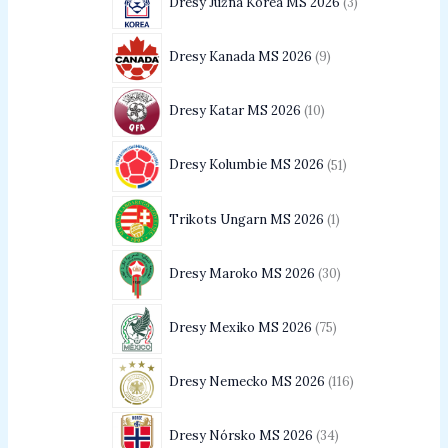
Dresy Južná Kórea MS 2026
3
Dresy Kanada MS 2026
9
Dresy Katar MS 2026
10
Dresy Kolumbie MS 2026
51
Trikots Ungarn MS 2026
1
Dresy Maroko MS 2026
30
Dresy Mexiko MS 2026
75
Dresy Nemecko MS 2026
116
Dresy Nórsko MS 2026
34