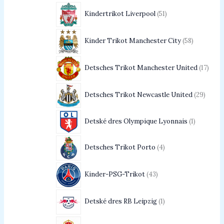
Kindertrikot Liverpool
51
Kinder Trikot Manchester City
58
Detsches Trikot Manchester United
17
Detsches Trikot Newcastle United
29
Detské dres Olympique Lyonnais
1
Detsches Trikot Porto
4
Kinder-PSG-Trikot
43
Detské dres RB Leipzig
1