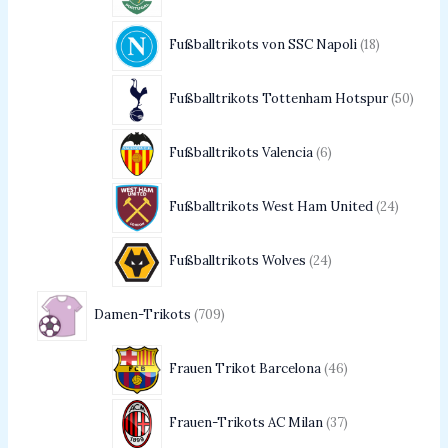
Fußballtrikots von SSC Napoli
18
Fußballtrikots Tottenham Hotspur
50
Fußballtrikots Valencia
6
Fußballtrikots West Ham United
24
Fußballtrikots Wolves
24
Damen-Trikots
709
Frauen Trikot Barcelona
46
Frauen-Trikots AC Milan
37