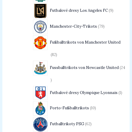
Futbalové dresy Los Angeles FC
9
Manchester-City-Trikots
79
Fußballtrikots von Manchester United
82
Fussballtrikots von Newcastle United
24
Futbalové dresy Olympique Lyonnais
1
Porto-Fußballtrikots
10
Futballtrikoty PSG
62