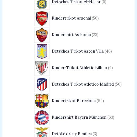
Detsches Trikot Al-Nassr
6
Kindertrikot Arsenal
56
Kindershirt As Roma
23
Detsches Trikot Aston Villa
46
Kinder-Trikot Athletic Bilbao
4
Detsches Trikot Atletico Madrid
50
Kindertrikot Barcelona
64
Kindershirt Bayern München
63
Detské dresy Benfica
3