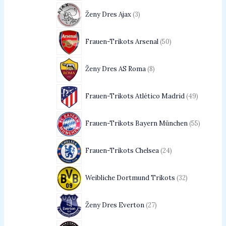
Ženy Dres Ajax
3
Frauen-Trikots Arsenal
50
Ženy Dres AS Roma
8
Frauen-Trikots Atlético Madrid
49
Frauen-Trikots Bayern München
55
Frauen-Trikots Chelsea
24
Weibliche Dortmund Trikots
32
Ženy Dres Everton
27