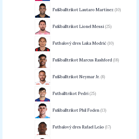
Fußballtrikot Lautaro Martínez
10
Fußballtrikot Lionel Messi
25
Futbalový dres Luka Modrić
10
Fußballtrikot Marcus Rashford
18
Fußballtrikot Neymar Jr.
8
Futballtrikot Pedri
25
Fußballtrikot Phil Foden
13
Futbalový dres Rafael Leão
17