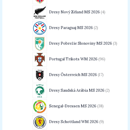
Dresy Nový Zéland MS 2026
4
Dresy Paraguaj MS 2026
2
Dresy Pobrežie Slonoviny MS 2026
3
Portugal Trikots WM 2026
96
Dresy Österreich MS 2026
17
Dresy Saudská Arábia MS 2026
2
Senegal-Dressen MS 2026
38
Dresy Schottland WM 2026
9