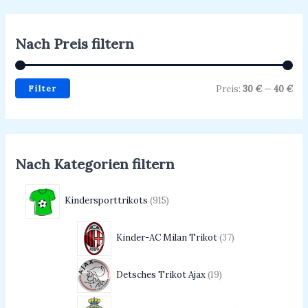
Nach Preis filtern
Filter
Preis:
30 €
—
40 €
Nach Kategorien filtern
Kindersporttrikots
915
Kinder-AC Milan Trikot
37
Detsches Trikot Ajax
19