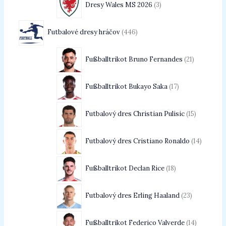
Dresy Wales MS 2026
3
Futbalové dresy hráčov
446
Fußballtrikot Bruno Fernandes
21
Fußballtrikot Bukayo Saka
17
Futbalový dres Christian Pulisic
15
Futbalový dres Cristiano Ronaldo
14
Fußballtrikot Declan Rice
18
Futbalový dres Erling Haaland
23
Fußballtrikot Federico Valverde
14