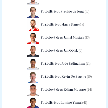
Futballtrikot Frenkie de Jong
13
Fußballtrikot Harry Kane
17
Futbalový dres Jamal Musiala
13
Futbalový dres Jan Oblak
0
Fußballtrikot Jude Bellingham
21
Fußballtrikot Kevin De Bruyne
10
Futbalový dres Kylian Mbappé
24
Futballtrikot Lamine Yamal
41