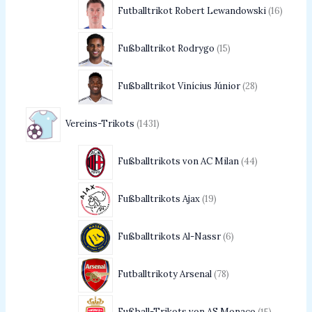
Futballtrikot Robert Lewandowski
16
Fußballtrikot Rodrygo
15
Fußballtrikot Vinícius Júnior
28
Vereins-Trikots
1431
Fußballtrikots von AC Milan
44
Fußballtrikots Ajax
19
Fußballtrikots Al-Nassr
6
Futballtrikoty Arsenal
78
Fußball-Trikots von AS Monaco
15