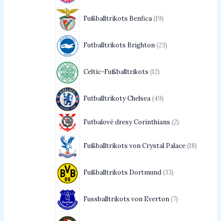
Fußballtrikots Benfica
19
Futballtrikots Brighton
23
Celtic-Fußballtrikots
12
Futballtrikoty Chelsea
49
Futbalové dresy Corinthians
2
Fußballtrikots von Crystal Palace
18
Fußballtrikots Dortmund
33
Fussballtrikots von Everton
7