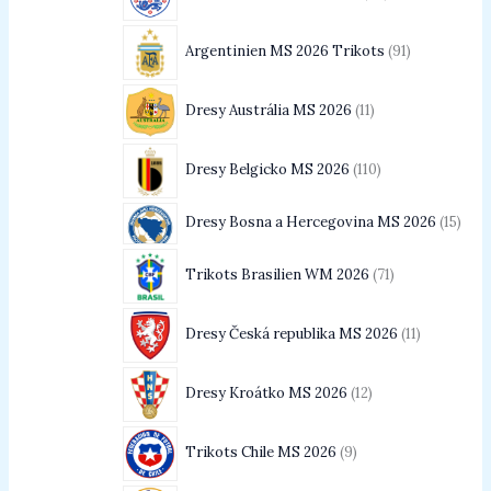
Argentinien MS 2026 Trikots
91
Dresy Austrália MS 2026
11
Dresy Belgicko MS 2026
110
Dresy Bosna a Hercegovina MS 2026
15
Trikots Brasilien WM 2026
71
Dresy Česká republika MS 2026
11
Dresy Kroátko MS 2026
12
Trikots Chile MS 2026
9