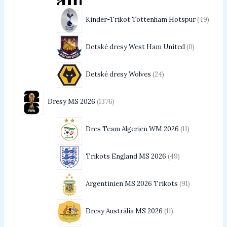
Kinder-Trikot Tottenham Hotspur
49
Detské dresy West Ham United
0
Detské dresy Wolves
24
Dresy MS 2026
1376
Dres Team Algerien WM 2026
11
Trikots England MS 2026
49
Argentinien MS 2026 Trikots
91
Dresy Austrália MS 2026
11