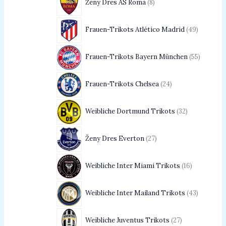
Ženy Dres AS Roma
8
Frauen-Trikots Atlético Madrid
49
Frauen-Trikots Bayern München
55
Frauen-Trikots Chelsea
24
Weibliche Dortmund Trikots
32
Ženy Dres Everton
27
Weibliche Inter Miami Trikots
16
Weibliche Inter Mailand Trikots
43
Weibliche Juventus Trikots
27