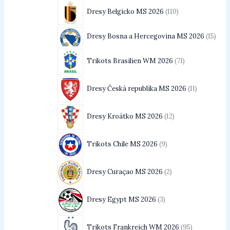
Dresy Belgicko MS 2026
110
Dresy Bosna a Hercegovina MS 2026
15
Trikots Brasilien WM 2026
71
Dresy Česká republika MS 2026
11
Dresy Kroátko MS 2026
12
Trikots Chile MS 2026
9
Dresy Curaçao MS 2026
2
Dresy Egypt MS 2026
3
Trikots Frankreich WM 2026
95