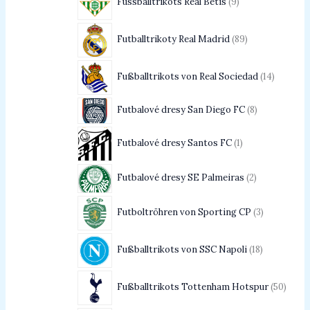
Fussballtrikots Real Betis
9
Futballtrikoty Real Madrid
89
Fußballtrikots von Real Sociedad
14
Futbalové dresy San Diego FC
8
Futbalové dresy Santos FC
1
Futbalové dresy SE Palmeiras
2
Futboltröhren von Sporting CP
3
Fußballtrikots von SSC Napoli
18
Fußballtrikots Tottenham Hotspur
50