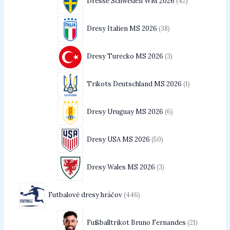
Dresse Schweden WM 2026
42
Dresy Italien MS 2026
38
Dresy Turecko MS 2026
3
Trikots Deutschland MS 2026
1
Dresy Uruguay MS 2026
6
Dresy USA MS 2026
50
Dresy Wales MS 2026
3
Futbalové dresy hráčov
446
Fußballtrikot Bruno Fernandes
21