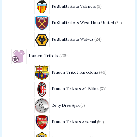
Fußballtrikots Valencia
6
Fußballtrikots West Ham United
24
Fußballtrikots Wolves
24
Damen-Trikots
709
Frauen Trikot Barcelona
46
Frauen-Trikots AC Milan
37
Ženy Dres Ajax
3
Frauen-Trikots Arsenal
50