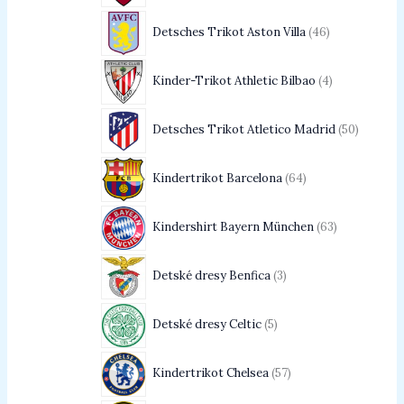
Detsches Trikot Aston Villa
46
Kinder-Trikot Athletic Bilbao
4
Detsches Trikot Atletico Madrid
50
Kindertrikot Barcelona
64
Kindershirt Bayern München
63
Detské dresy Benfica
3
Detské dresy Celtic
5
Kindertrikot Chelsea
57