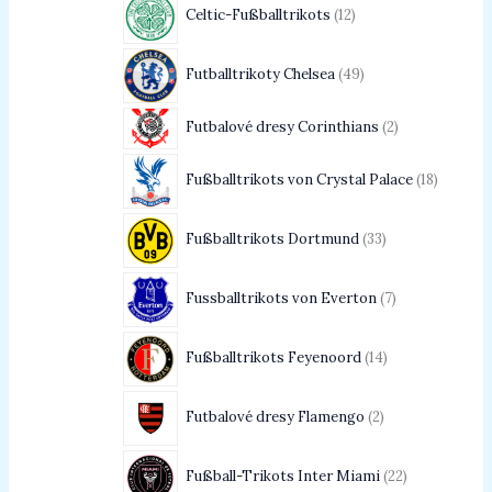
Celtic-Fußballtrikots
12
Futballtrikoty Chelsea
49
Futbalové dresy Corinthians
2
Fußballtrikots von Crystal Palace
18
Fußballtrikots Dortmund
33
Fussballtrikots von Everton
7
Fußballtrikots Feyenoord
14
Futbalové dresy Flamengo
2
Fußball-Trikots Inter Miami
22