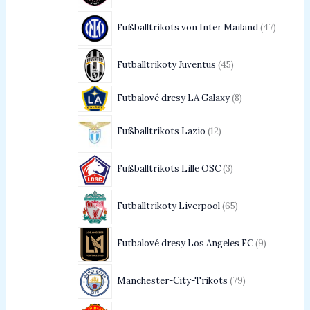
Fußballtrikots von Inter Mailand
47
Futballtrikoty Juventus
45
Futbalové dresy LA Galaxy
8
Fußballtrikots Lazio
12
Fußballtrikots Lille OSC
3
Futballtrikoty Liverpool
65
Futbalové dresy Los Angeles FC
9
Manchester-City-Trikots
79