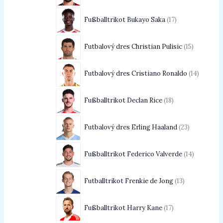
Fußballtrikot Bukayo Saka
17
Futbalový dres Christian Pulisic
15
Futbalový dres Cristiano Ronaldo
14
Fußballtrikot Declan Rice
18
Futbalový dres Erling Haaland
23
Fußballtrikot Federico Valverde
14
Futballtrikot Frenkie de Jong
13
Fußballtrikot Harry Kane
17