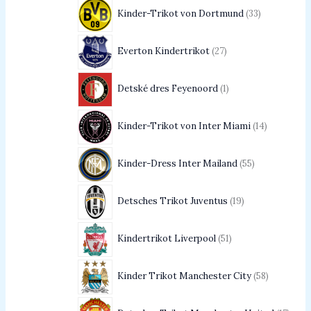
Kinder-Trikot von Dortmund
33
Everton Kindertrikot
27
Detské dres Feyenoord
1
Kinder-Trikot von Inter Miami
14
Kinder-Dress Inter Mailand
55
Detsches Trikot Juventus
19
Kindertrikot Liverpool
51
Kinder Trikot Manchester City
58