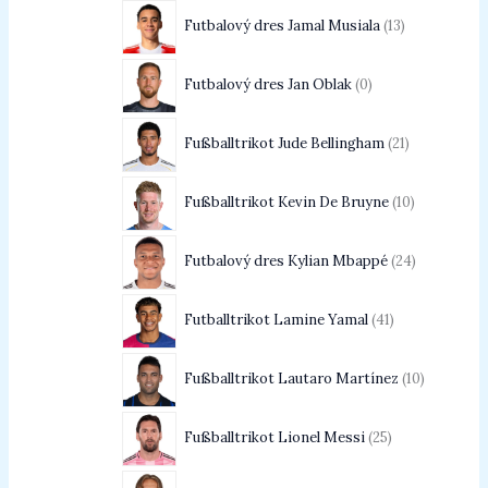
Futbalový dres Jamal Musiala
13
Futbalový dres Jan Oblak
0
Fußballtrikot Jude Bellingham
21
Fußballtrikot Kevin De Bruyne
10
Futbalový dres Kylian Mbappé
24
Futballtrikot Lamine Yamal
41
Fußballtrikot Lautaro Martínez
10
Fußballtrikot Lionel Messi
25