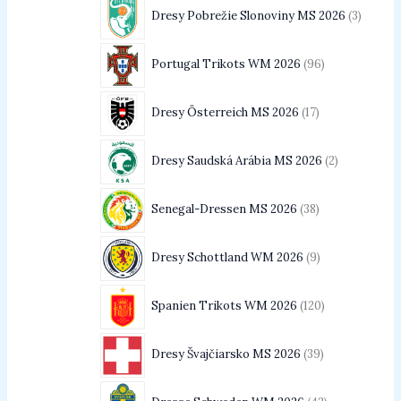
Dresy Pobrežie Slonoviny MS 2026
3
Portugal Trikots WM 2026
96
Dresy Österreich MS 2026
17
Dresy Saudská Arábia MS 2026
2
Senegal-Dressen MS 2026
38
Dresy Schottland WM 2026
9
Spanien Trikots WM 2026
120
Dresy Švajčiarsko MS 2026
39