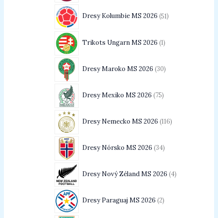
Dresy Kolumbie MS 2026
51
Trikots Ungarn MS 2026
1
Dresy Maroko MS 2026
30
Dresy Mexiko MS 2026
75
Dresy Nemecko MS 2026
116
Dresy Nórsko MS 2026
34
Dresy Nový Zéland MS 2026
4
Dresy Paraguaj MS 2026
2