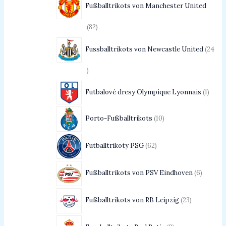
Fußballtrikots von Manchester United
82
Fussballtrikots von Newcastle United
24
Futbalové dresy Olympique Lyonnais
1
Porto-Fußballtrikots
10
Futballtrikoty PSG
62
Fußballtrikots von PSV Eindhoven
6
Fußballtrikots von RB Leipzig
23