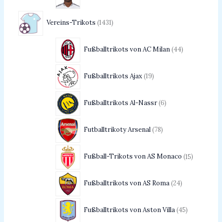
Vereins-Trikots
1431
Fußballtrikots von AC Milan
44
Fußballtrikots Ajax
19
Fußballtrikots Al-Nassr
6
Futballtrikoty Arsenal
78
Fußball-Trikots von AS Monaco
15
Fußballtrikots von AS Roma
24
Fußballtrikots von Aston Villa
45