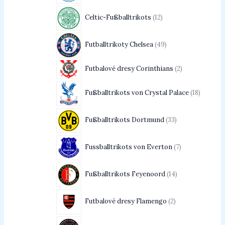
Celtic-Fußballtrikots
12
Futballtrikoty Chelsea
49
Futbalové dresy Corinthians
2
Fußballtrikots von Crystal Palace
18
Fußballtrikots Dortmund
33
Fussballtrikots von Everton
7
Fußballtrikots Feyenoord
14
Futbalové dresy Flamengo
2