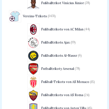
Fußballtrikot Vinícius Júnior
28
Vereins-Trikots
1431
Fußballtrikots von AC Milan
44
Fußballtrikots Ajax
19
Fußballtrikots Al-Nassr
6
Futballtrikoty Arsenal
78
Fußball-Trikots von AS Monaco
15
Fußballtrikots von AS Roma
24
Fußballtrikots von Aston Villa
45