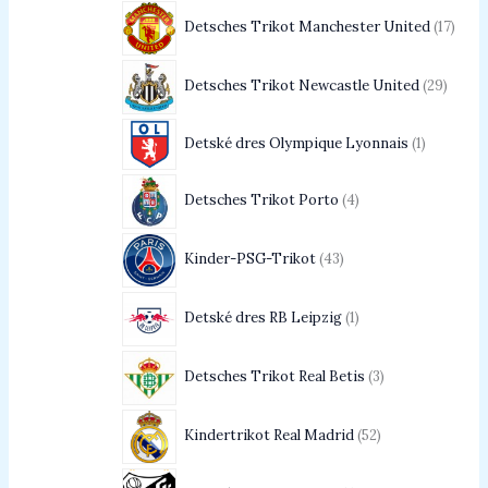
Detsches Trikot Manchester United
17
Detsches Trikot Newcastle United
29
Detské dres Olympique Lyonnais
1
Detsches Trikot Porto
4
Kinder-PSG-Trikot
43
Detské dres RB Leipzig
1
Detsches Trikot Real Betis
3
Kindertrikot Real Madrid
52