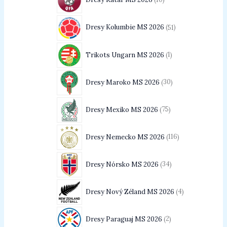
Dresy Kolumbie MS 2026
51
Trikots Ungarn MS 2026
1
Dresy Maroko MS 2026
30
Dresy Mexiko MS 2026
75
Dresy Nemecko MS 2026
116
Dresy Nórsko MS 2026
34
Dresy Nový Zéland MS 2026
4
Dresy Paraguaj MS 2026
2