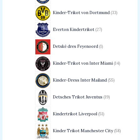
Kinder-Trikot von Dortmund
33
Everton Kindertrikot
27
Detské dres Feyenoord
1
Kinder-Trikot von Inter Miami
14
Kinder-Dress Inter Mailand
55
Detsches Trikot Juventus
19
Kindertrikot Liverpool
51
Kinder Trikot Manchester City
58