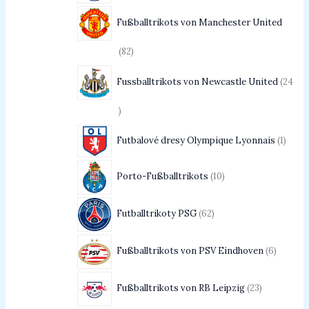
Fußballtrikots von Manchester United
82
Fussballtrikots von Newcastle United
24
Futbalové dresy Olympique Lyonnais
1
Porto-Fußballtrikots
10
Futballtrikoty PSG
62
Fußballtrikots von PSV Eindhoven
6
Fußballtrikots von RB Leipzig
23