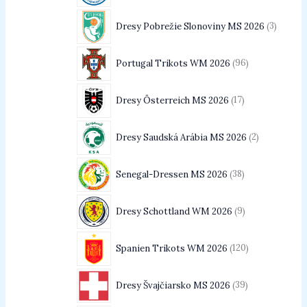
Dresy Pobrežie Slonoviny MS 2026
3
Portugal Trikots WM 2026
96
Dresy Österreich MS 2026
17
Dresy Saudská Arábia MS 2026
2
Senegal-Dressen MS 2026
38
Dresy Schottland WM 2026
9
Spanien Trikots WM 2026
120
Dresy Švajčiarsko MS 2026
39