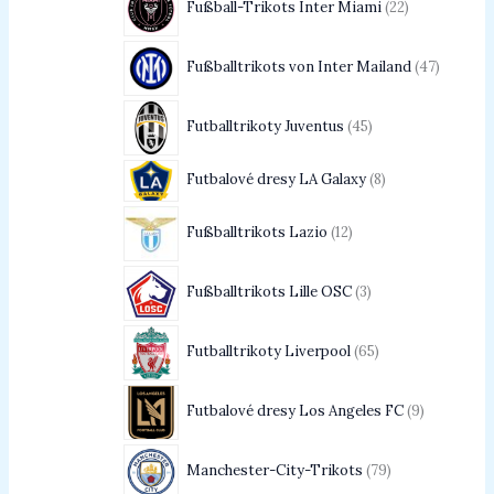
Fußball-Trikots Inter Miami
22
Fußballtrikots von Inter Mailand
47
Futballtrikoty Juventus
45
Futbalové dresy LA Galaxy
8
Fußballtrikots Lazio
12
Fußballtrikots Lille OSC
3
Futballtrikoty Liverpool
65
Futbalové dresy Los Angeles FC
9
Manchester-City-Trikots
79