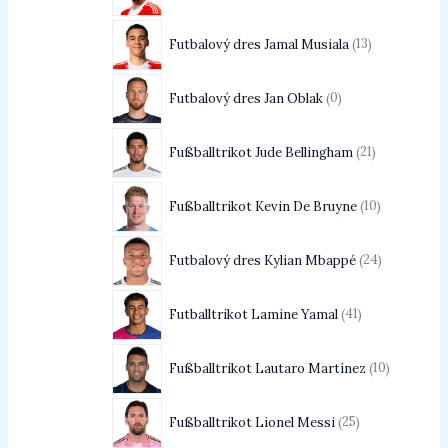
Futbalový dres Jamal Musiala
13
Futbalový dres Jan Oblak
0
Fußballtrikot Jude Bellingham
21
Fußballtrikot Kevin De Bruyne
10
Futbalový dres Kylian Mbappé
24
Futballtrikot Lamine Yamal
41
Fußballtrikot Lautaro Martínez
10
Fußballtrikot Lionel Messi
25