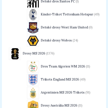
Detské dres Santos FC
1
Kinder-Trikot Tottenham Hotspur
49
Detské dresy West Ham United
0
Detské dresy Wolves
24
Dresy MS 2026
1376
Dres Team Algerien WM 2026
11
Trikots England MS 2026
49
Argentinien MS 2026 Trikots
91
Dresy Austrália MS 2026
11