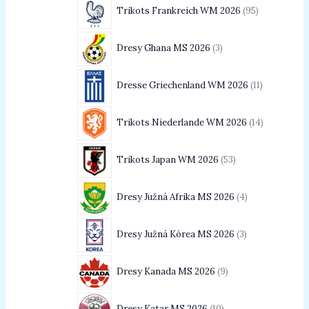
Trikots Frankreich WM 2026
95
Dresy Ghana MS 2026
3
Dresse Griechenland WM 2026
11
Trikots Niederlande WM 2026
14
Trikots Japan WM 2026
53
Dresy Južná Afrika MS 2026
4
Dresy Južná Kórea MS 2026
3
Dresy Kanada MS 2026
9
Dresy Katar MS 2026
10