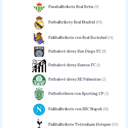
Fussballtrikots Real Betis
9
Futballtrikoty Real Madrid
89
Fußballtrikots von Real Sociedad
14
Futbalové dresy San Diego FC
8
Futbalové dresy Santos FC
1
Futbalové dresy SE Palmeiras
2
Futboltröhren von Sporting CP
3
Fußballtrikots von SSC Napoli
18
Fußballtrikots Tottenham Hotspur
50