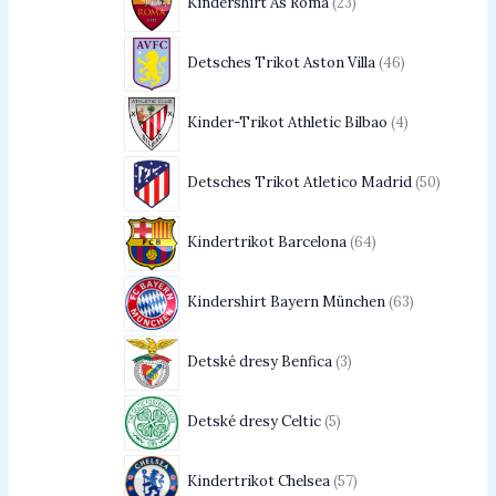
Kindershirt As Roma
23
Detsches Trikot Aston Villa
46
Kinder-Trikot Athletic Bilbao
4
Detsches Trikot Atletico Madrid
50
Kindertrikot Barcelona
64
Kindershirt Bayern München
63
Detské dresy Benfica
3
Detské dresy Celtic
5
Kindertrikot Chelsea
57