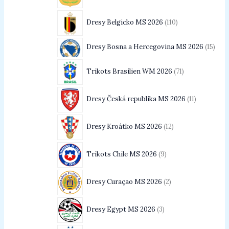
Dresy Belgicko MS 2026
110
Dresy Bosna a Hercegovina MS 2026
15
Trikots Brasilien WM 2026
71
Dresy Česká republika MS 2026
11
Dresy Kroátko MS 2026
12
Trikots Chile MS 2026
9
Dresy Curaçao MS 2026
2
Dresy Egypt MS 2026
3