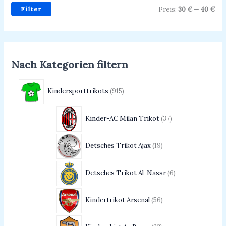
Filter
Preis:
30 €
—
40 €
Nach Kategorien filtern
Kindersporttrikots
915
Kinder-AC Milan Trikot
37
Detsches Trikot Ajax
19
Detsches Trikot Al-Nassr
6
Kindertrikot Arsenal
56