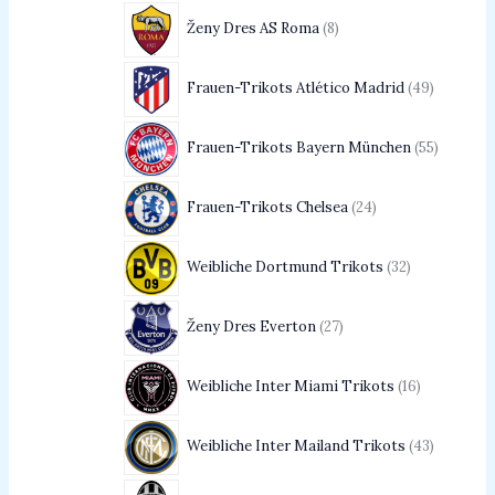
Ženy Dres AS Roma
8
Frauen-Trikots Atlético Madrid
49
Frauen-Trikots Bayern München
55
Frauen-Trikots Chelsea
24
Weibliche Dortmund Trikots
32
Ženy Dres Everton
27
Weibliche Inter Miami Trikots
16
Weibliche Inter Mailand Trikots
43