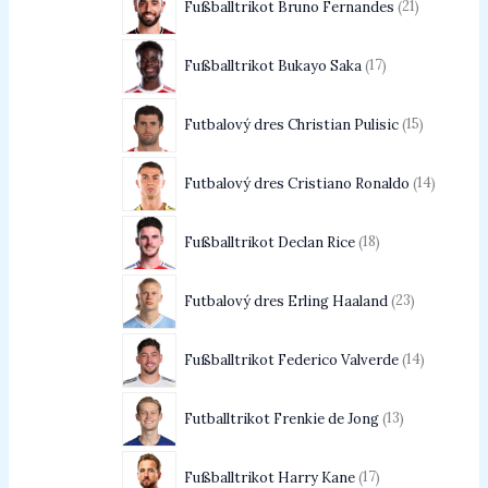
Fußballtrikot Bruno Fernandes
21
Fußballtrikot Bukayo Saka
17
Futbalový dres Christian Pulisic
15
Futbalový dres Cristiano Ronaldo
14
Fußballtrikot Declan Rice
18
Futbalový dres Erling Haaland
23
Fußballtrikot Federico Valverde
14
Futballtrikot Frenkie de Jong
13
Fußballtrikot Harry Kane
17