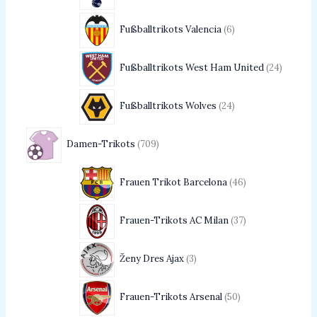
Fußballtrikots Valencia
6
Fußballtrikots West Ham United
24
Fußballtrikots Wolves
24
Damen-Trikots
709
Frauen Trikot Barcelona
46
Frauen-Trikots AC Milan
37
Ženy Dres Ajax
3
Frauen-Trikots Arsenal
50