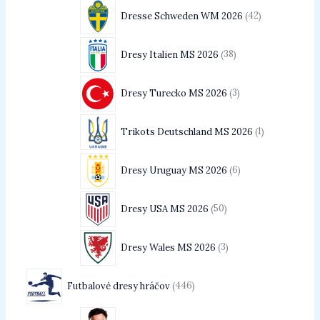
Dresse Schweden WM 2026
42
Dresy Italien MS 2026
38
Dresy Turecko MS 2026
3
Trikots Deutschland MS 2026
1
Dresy Uruguay MS 2026
6
Dresy USA MS 2026
50
Dresy Wales MS 2026
3
Futbalové dresy hráčov
446