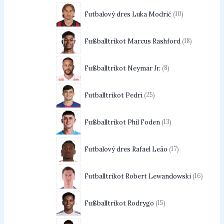
Futbalový dres Luka Modrić
10
Fußballtrikot Marcus Rashford
18
Fußballtrikot Neymar Jr.
8
Futballtrikot Pedri
25
Fußballtrikot Phil Foden
13
Futbalový dres Rafael Leão
17
Futballtrikot Robert Lewandowski
16
Fußballtrikot Rodrygo
15