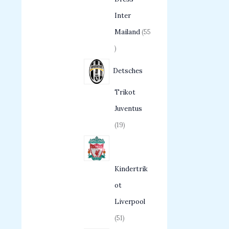
Inter
Mailand
55
Detsches
Trikot
Juventus
19
Kindertrik
ot
Liverpool
51