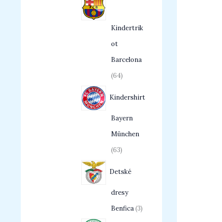
Kindertrik
ot
Barcelona
64
Kindershirt
Bayern
München
63
Detské
dresy
Benfica
3