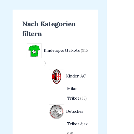
Nach Kategorien
filtern
Kindersporttrikots
915
Kinder-AC
Milan
Trikot
37
Detsches
Trikot Ajax
19