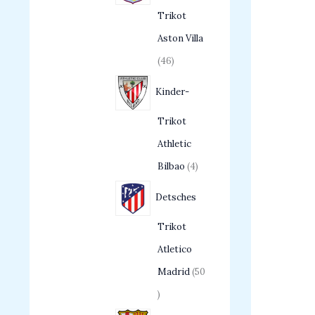
Trikot
Aston Villa
46
Kinder-
Trikot
Athletic
Bilbao
4
Detsches
Trikot
Atletico
Madrid
50