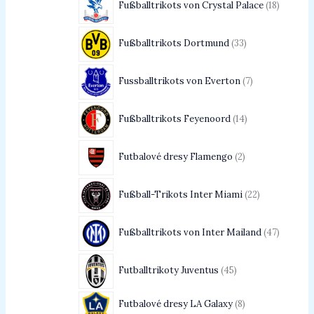
Fußballtrikots von Crystal Palace
18
Fußballtrikots Dortmund
33
Fussballtrikots von Everton
7
Fußballtrikots Feyenoord
14
Futbalové dresy Flamengo
2
Fußball-Trikots Inter Miami
22
Fußballtrikots von Inter Mailand
47
Futballtrikoty Juventus
45
Futbalové dresy LA Galaxy
8