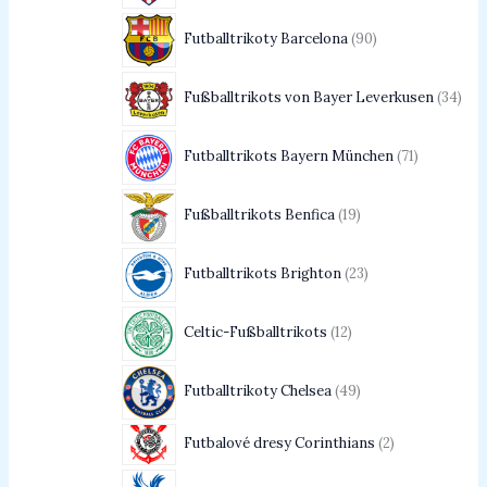
Futballtrikoty Barcelona
90
Fußballtrikots von Bayer Leverkusen
34
Futballtrikots Bayern München
71
Fußballtrikots Benfica
19
Futballtrikots Brighton
23
Celtic-Fußballtrikots
12
Futballtrikoty Chelsea
49
Futbalové dresy Corinthians
2