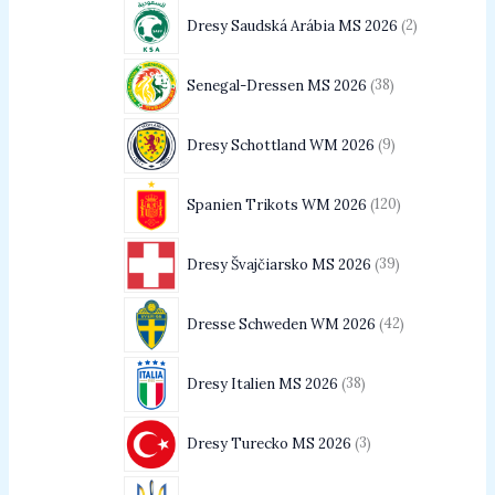
Dresy Saudská Arábia MS 2026
2
Senegal-Dressen MS 2026
38
Dresy Schottland WM 2026
9
Spanien Trikots WM 2026
120
Dresy Švajčiarsko MS 2026
39
Dresse Schweden WM 2026
42
Dresy Italien MS 2026
38
Dresy Turecko MS 2026
3