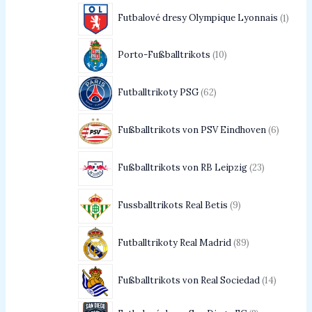
Futbalové dresy Olympique Lyonnais
1
Porto-Fußballtrikots
10
Futballtrikoty PSG
62
Fußballtrikots von PSV Eindhoven
6
Fußballtrikots von RB Leipzig
23
Fussballtrikots Real Betis
9
Futballtrikoty Real Madrid
89
Fußballtrikots von Real Sociedad
14