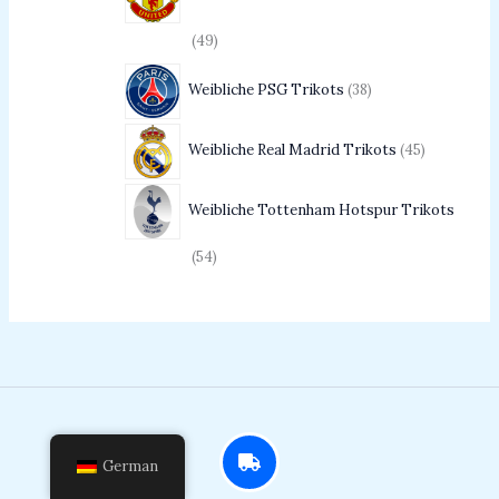
49
Weibliche PSG Trikots
38
Weibliche Real Madrid Trikots
45
Weibliche Tottenham Hotspur Trikots
54
German