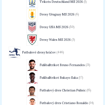
Trikots Deutschland MS 2026
1
Dresy Uruguay MS 2026
6
Dresy USA MS 2026
50
Dresy Wales MS 2026
3
Futbalové dresy hráčov
446
Fußballtrikot Bruno Fernandes
21
Fußballtrikot Bukayo Saka
17
Futbalový dres Christian Pulisic
15
Futbalový dres Cristiano Ronaldo
14