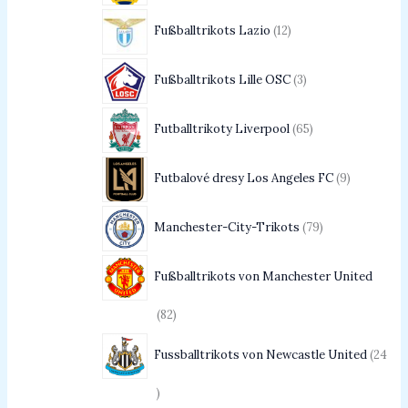
Fußballtrikots Lazio
12
Fußballtrikots Lille OSC
3
Futballtrikoty Liverpool
65
Futbalové dresy Los Angeles FC
9
Manchester-City-Trikots
79
Fußballtrikots von Manchester United
82
Fussballtrikots von Newcastle United
24