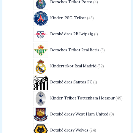
Detsches Trikot Porto
4
Kinder-PSG-Trikot
43
Detské dres RB Leipzig
1
Detsches Trikot Real Betis
3
Kindertrikot Real Madrid
52
Detské dres Santos FC
1
Kinder-Trikot Tottenham Hotspur
49
Detské dresy West Ham United
0
Detské dresy Wolves
24