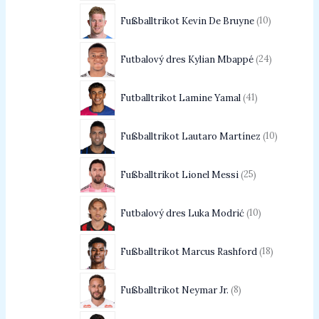
Fußballtrikot Kevin De Bruyne
10
Futbalový dres Kylian Mbappé
24
Futballtrikot Lamine Yamal
41
Fußballtrikot Lautaro Martínez
10
Fußballtrikot Lionel Messi
25
Futbalový dres Luka Modrić
10
Fußballtrikot Marcus Rashford
18
Fußballtrikot Neymar Jr.
8