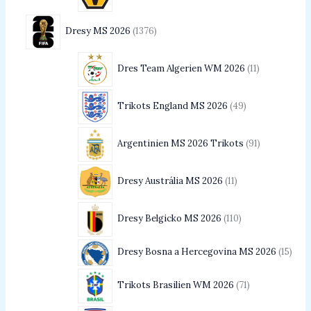
Dresy MS 2026
1376
Dres Team Algerien WM 2026
11
Trikots England MS 2026
49
Argentinien MS 2026 Trikots
91
Dresy Austrália MS 2026
11
Dresy Belgicko MS 2026
110
Dresy Bosna a Hercegovina MS 2026
15
Trikots Brasilien WM 2026
71