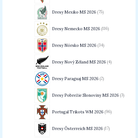
Dresy Mexiko MS 2026
75
Dresy Nemecko MS 2026
116
Dresy Nórsko MS 2026
34
Dresy Nový Zéland MS 2026
4
Dresy Paraguaj MS 2026
2
Dresy Pobrežie Slonoviny MS 2026
3
Portugal Trikots WM 2026
96
Dresy Österreich MS 2026
17