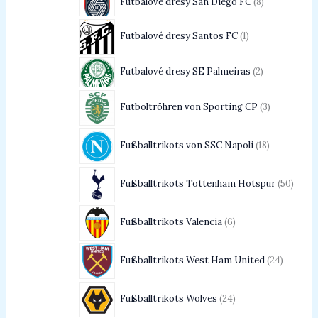
Futbalové dresy San Diego FC
8
Futbalové dresy Santos FC
1
Futbalové dresy SE Palmeiras
2
Futboltröhren von Sporting CP
3
Fußballtrikots von SSC Napoli
18
Fußballtrikots Tottenham Hotspur
50
Fußballtrikots Valencia
6
Fußballtrikots West Ham United
24
Fußballtrikots Wolves
24