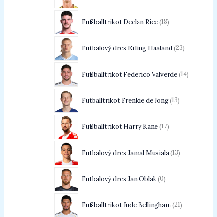
Fußballtrikot Declan Rice
18
Futbalový dres Erling Haaland
23
Fußballtrikot Federico Valverde
14
Futballtrikot Frenkie de Jong
13
Fußballtrikot Harry Kane
17
Futbalový dres Jamal Musiala
13
Futbalový dres Jan Oblak
0
Fußballtrikot Jude Bellingham
21