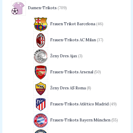
Damen-Trikots
709
Frauen Trikot Barcelona
46
Frauen-Trikots AC Milan
37
Ženy Dres Ajax
3
Frauen-Trikots Arsenal
50
Ženy Dres AS Roma
8
Frauen-Trikots Atlético Madrid
49
Frauen-Trikots Bayern München
55