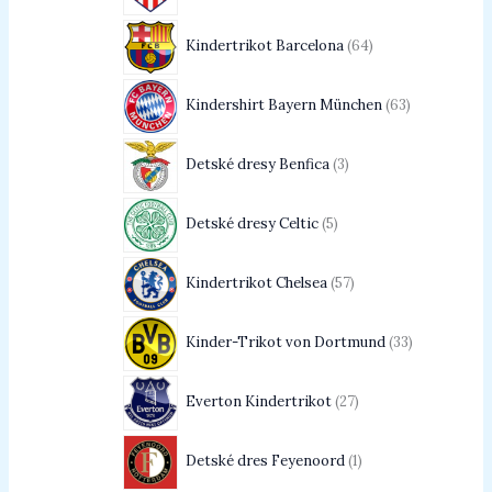
Kindertrikot Barcelona
64
Kindershirt Bayern München
63
Detské dresy Benfica
3
Detské dresy Celtic
5
Kindertrikot Chelsea
57
Kinder-Trikot von Dortmund
33
Everton Kindertrikot
27
Detské dres Feyenoord
1