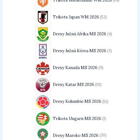
Trikots Niederlande WM 2026
14
Trikots Japan WM 2026
53
Dresy Južná Afrika MS 2026
4
Dresy Južná Kórea MS 2026
3
Dresy Kanada MS 2026
9
Dresy Katar MS 2026
10
Dresy Kolumbie MS 2026
51
Trikots Ungarn MS 2026
1
Dresy Maroko MS 2026
30