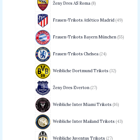
Ženy Dres AS Roma
8
Frauen-Trikots Atlético Madrid
49
Frauen-Trikots Bayern München
55
Frauen-Trikots Chelsea
24
Weibliche Dortmund Trikots
32
Ženy Dres Everton
27
Weibliche Inter Miami Trikots
16
Weibliche Inter Mailand Trikots
43
Weibliche Juventus Trikots
27