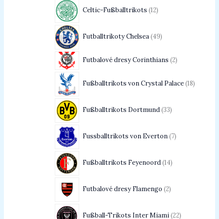
Celtic-Fußballtrikots
12
Futballtrikoty Chelsea
49
Futbalové dresy Corinthians
2
Fußballtrikots von Crystal Palace
18
Fußballtrikots Dortmund
33
Fussballtrikots von Everton
7
Fußballtrikots Feyenoord
14
Futbalové dresy Flamengo
2
Fußball-Trikots Inter Miami
22