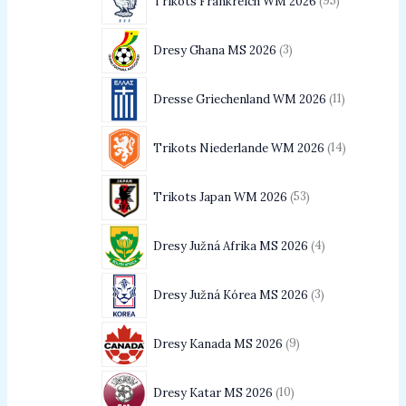
Trikots Frankreich WM 2026
95
Dresy Ghana MS 2026
3
Dresse Griechenland WM 2026
11
Trikots Niederlande WM 2026
14
Trikots Japan WM 2026
53
Dresy Južná Afrika MS 2026
4
Dresy Južná Kórea MS 2026
3
Dresy Kanada MS 2026
9
Dresy Katar MS 2026
10