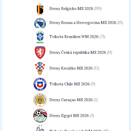
Dresy Belgicko MS 2026
110
Dresy Bosna a Hercegovina MS 2026
15
Trikots Brasilien WM 2026
71
Dresy Česká republika MS 2026
11
Dresy Kroátko MS 2026
12
Trikots Chile MS 2026
9
Dresy Curaçao MS 2026
2
Dresy Egypt MS 2026
3