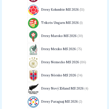
Dresy Kolumbie MS 2026
51
Trikots Ungarn MS 2026
1
Dresy Maroko MS 2026
30
Dresy Mexiko MS 2026
75
Dresy Nemecko MS 2026
116
Dresy Nórsko MS 2026
34
Dresy Nový Zéland MS 2026
4
Dresy Paraguaj MS 2026
2