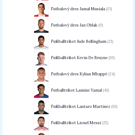
Futbalový dres Jamal Musiala
13
Futbalový dres Jan Oblak
0
Fußballtrikot Jude Bellingham
21
Fußballtrikot Kevin De Bruyne
10
Futbalový dres Kylian Mbappé
24
Futballtrikot Lamine Yamal
41
Fußballtrikot Lautaro Martínez
10
Fußballtrikot Lionel Messi
25