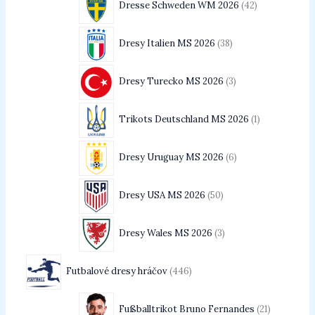
Dresse Schweden WM 2026
42
Dresy Italien MS 2026
38
Dresy Turecko MS 2026
3
Trikots Deutschland MS 2026
1
Dresy Uruguay MS 2026
6
Dresy USA MS 2026
50
Dresy Wales MS 2026
3
Futbalové dresy hráčov
446
Fußballtrikot Bruno Fernandes
21