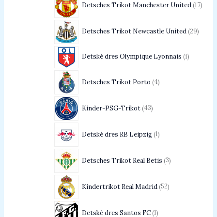
Detsches Trikot Manchester United
17
Detsches Trikot Newcastle United
29
Detské dres Olympique Lyonnais
1
Detsches Trikot Porto
4
Kinder-PSG-Trikot
43
Detské dres RB Leipzig
1
Detsches Trikot Real Betis
3
Kindertrikot Real Madrid
52
Detské dres Santos FC
1