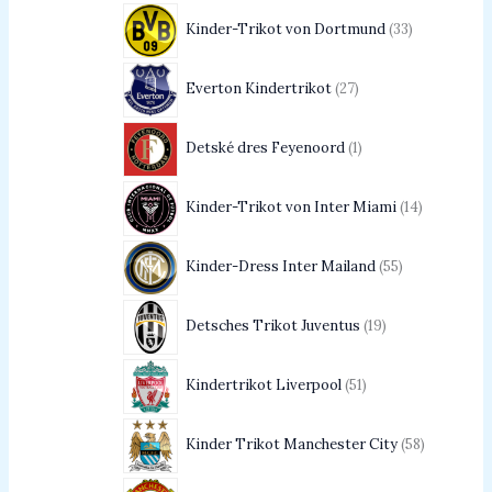
Kinder-Trikot von Dortmund
33
Everton Kindertrikot
27
Detské dres Feyenoord
1
Kinder-Trikot von Inter Miami
14
Kinder-Dress Inter Mailand
55
Detsches Trikot Juventus
19
Kindertrikot Liverpool
51
Kinder Trikot Manchester City
58