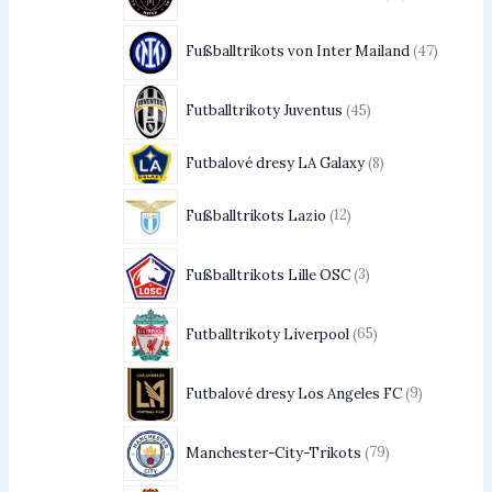
Fußballtrikots von Inter Mailand
47
Futballtrikoty Juventus
45
Futbalové dresy LA Galaxy
8
Fußballtrikots Lazio
12
Fußballtrikots Lille OSC
3
Futballtrikoty Liverpool
65
Futbalové dresy Los Angeles FC
9
Manchester-City-Trikots
79