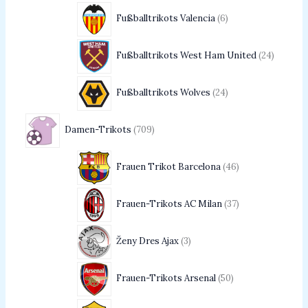
Fußballtrikots Valencia
6
Fußballtrikots West Ham United
24
Fußballtrikots Wolves
24
Damen-Trikots
709
Frauen Trikot Barcelona
46
Frauen-Trikots AC Milan
37
Ženy Dres Ajax
3
Frauen-Trikots Arsenal
50