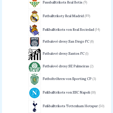
Fussballtrikots Real Betis
9
Futballtrikoty Real Madrid
89
Fußballtrikots von Real Sociedad
14
Futbalové dresy San Diego FC
8
Futbalové dresy Santos FC
1
Futbalové dresy SE Palmeiras
2
Futboltröhren von Sporting CP
3
Fußballtrikots von SSC Napoli
18
Fußballtrikots Tottenham Hotspur
50