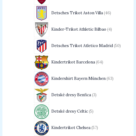
Detsches Trikot Aston Villa
46
Kinder-Trikot Athletic Bilbao
4
Detsches Trikot Atletico Madrid
50
Kindertrikot Barcelona
64
Kindershirt Bayern München
63
Detské dresy Benfica
3
Detské dresy Celtic
5
Kindertrikot Chelsea
57