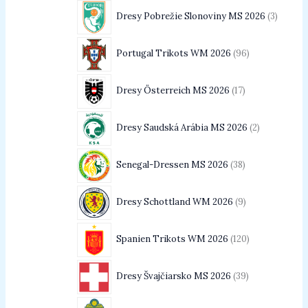
Dresy Pobrežie Slonoviny MS 2026
3
Portugal Trikots WM 2026
96
Dresy Österreich MS 2026
17
Dresy Saudská Arábia MS 2026
2
Senegal-Dressen MS 2026
38
Dresy Schottland WM 2026
9
Spanien Trikots WM 2026
120
Dresy Švajčiarsko MS 2026
39