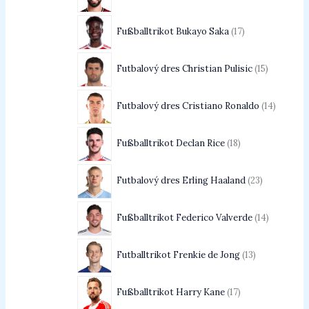
Fußballtrikot Bukayo Saka
17
Futbalový dres Christian Pulisic
15
Futbalový dres Cristiano Ronaldo
14
Fußballtrikot Declan Rice
18
Futbalový dres Erling Haaland
23
Fußballtrikot Federico Valverde
14
Futballtrikot Frenkie de Jong
13
Fußballtrikot Harry Kane
17