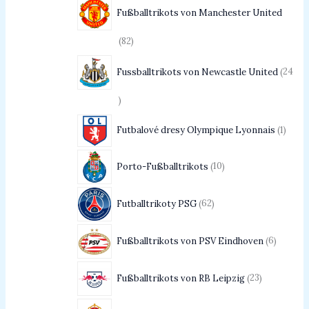
Fußballtrikots von Manchester United
82
Fussballtrikots von Newcastle United
24
Futbalové dresy Olympique Lyonnais
1
Porto-Fußballtrikots
10
Futballtrikoty PSG
62
Fußballtrikots von PSV Eindhoven
6
Fußballtrikots von RB Leipzig
23