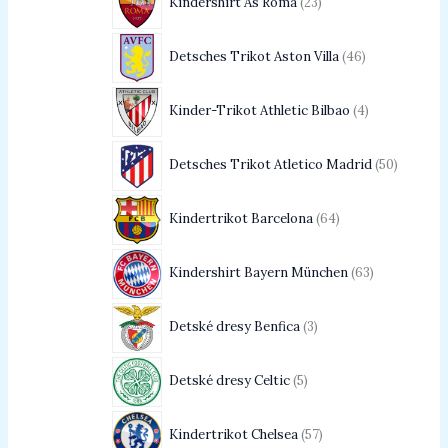
Kindershirt As Roma
23
Detsches Trikot Aston Villa
46
Kinder-Trikot Athletic Bilbao
4
Detsches Trikot Atletico Madrid
50
Kindertrikot Barcelona
64
Kindershirt Bayern München
63
Detské dresy Benfica
3
Detské dresy Celtic
5
Kindertrikot Chelsea
57