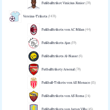
Fußballtrikot Vinícius Júnior
28
Vereins-Trikots
1431
Fußballtrikots von AC Milan
44
Fußballtrikots Ajax
19
Fußballtrikots Al-Nassr
6
Futballtrikoty Arsenal
78
Fußball-Trikots von AS Monaco
15
Fußballtrikots von AS Roma
24
Fußballtrikots von Aston Villa
45