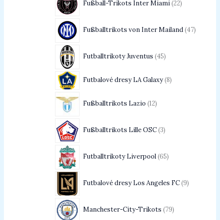
Fußball-Trikots Inter Miami
22
Fußballtrikots von Inter Mailand
47
Futballtrikoty Juventus
45
Futbalové dresy LA Galaxy
8
Fußballtrikots Lazio
12
Fußballtrikots Lille OSC
3
Futballtrikoty Liverpool
65
Futbalové dresy Los Angeles FC
9
Manchester-City-Trikots
79