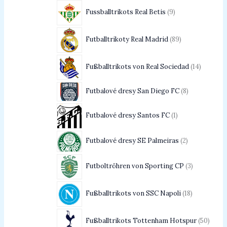
Fussballtrikots Real Betis
9
Futballtrikoty Real Madrid
89
Fußballtrikots von Real Sociedad
14
Futbalové dresy San Diego FC
8
Futbalové dresy Santos FC
1
Futbalové dresy SE Palmeiras
2
Futboltröhren von Sporting CP
3
Fußballtrikots von SSC Napoli
18
Fußballtrikots Tottenham Hotspur
50