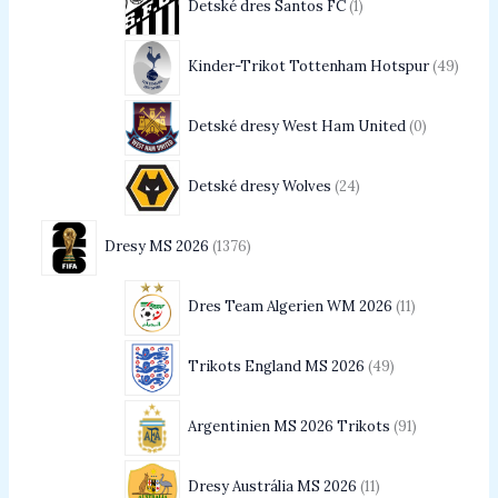
Detské dres Santos FC
1
Kinder-Trikot Tottenham Hotspur
49
Detské dresy West Ham United
0
Detské dresy Wolves
24
Dresy MS 2026
1376
Dres Team Algerien WM 2026
11
Trikots England MS 2026
49
Argentinien MS 2026 Trikots
91
Dresy Austrália MS 2026
11