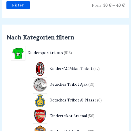
Filter
Preis:
30 €
—
40 €
Nach Kategorien filtern
Kindersporttrikots
915
Kinder-AC Milan Trikot
37
Detsches Trikot Ajax
19
Detsches Trikot Al-Nassr
6
Kindertrikot Arsenal
56