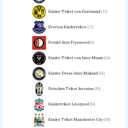
Kinder-Trikot von Dortmund
33
Everton Kindertrikot
27
Detské dres Feyenoord
1
Kinder-Trikot von Inter Miami
14
Kinder-Dress Inter Mailand
55
Detsches Trikot Juventus
19
Kindertrikot Liverpool
51
Kinder Trikot Manchester City
58