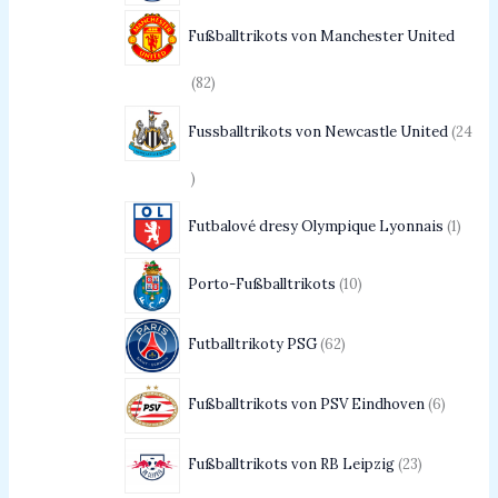
Fußballtrikots von Manchester United
82
Fussballtrikots von Newcastle United
24
Futbalové dresy Olympique Lyonnais
1
Porto-Fußballtrikots
10
Futballtrikoty PSG
62
Fußballtrikots von PSV Eindhoven
6
Fußballtrikots von RB Leipzig
23