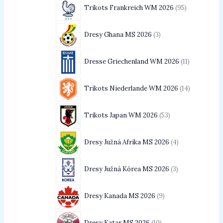
Trikots Frankreich WM 2026
95
Dresy Ghana MS 2026
3
Dresse Griechenland WM 2026
11
Trikots Niederlande WM 2026
14
Trikots Japan WM 2026
53
Dresy Južná Afrika MS 2026
4
Dresy Južná Kórea MS 2026
3
Dresy Kanada MS 2026
9
Dresy Katar MS 2026
10