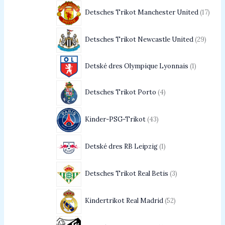
Detsches Trikot Manchester United
17
Detsches Trikot Newcastle United
29
Detské dres Olympique Lyonnais
1
Detsches Trikot Porto
4
Kinder-PSG-Trikot
43
Detské dres RB Leipzig
1
Detsches Trikot Real Betis
3
Kindertrikot Real Madrid
52