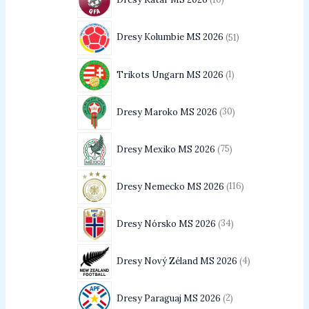
Dresy Kolumbie MS 2026
51
Trikots Ungarn MS 2026
1
Dresy Maroko MS 2026
30
Dresy Mexiko MS 2026
75
Dresy Nemecko MS 2026
116
Dresy Nórsko MS 2026
34
Dresy Nový Zéland MS 2026
4
Dresy Paraguaj MS 2026
2