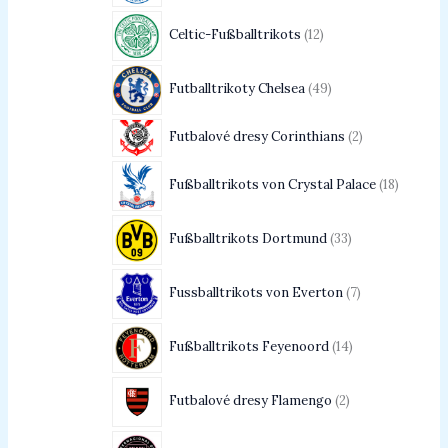
Celtic-Fußballtrikots
12
Futballtrikoty Chelsea
49
Futbalové dresy Corinthians
2
Fußballtrikots von Crystal Palace
18
Fußballtrikots Dortmund
33
Fussballtrikots von Everton
7
Fußballtrikots Feyenoord
14
Futbalové dresy Flamengo
2