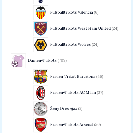
Fußballtrikots Valencia
6
Fußballtrikots West Ham United
24
Fußballtrikots Wolves
24
Damen-Trikots
709
Frauen Trikot Barcelona
46
Frauen-Trikots AC Milan
37
Ženy Dres Ajax
3
Frauen-Trikots Arsenal
50