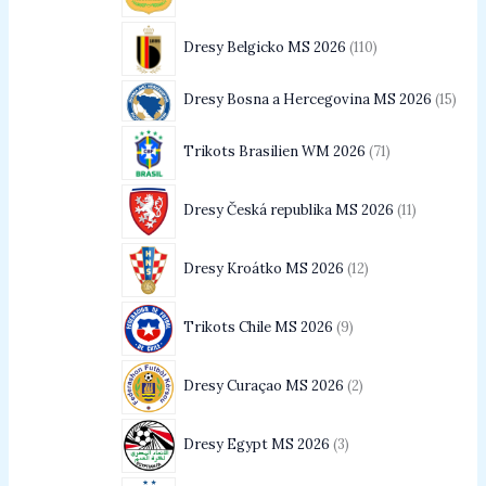
Dresy Belgicko MS 2026
110
Dresy Bosna a Hercegovina MS 2026
15
Trikots Brasilien WM 2026
71
Dresy Česká republika MS 2026
11
Dresy Kroátko MS 2026
12
Trikots Chile MS 2026
9
Dresy Curaçao MS 2026
2
Dresy Egypt MS 2026
3