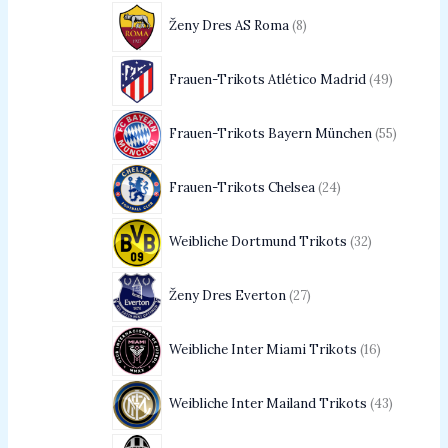
Ženy Dres AS Roma
8
Frauen-Trikots Atlético Madrid
49
Frauen-Trikots Bayern München
55
Frauen-Trikots Chelsea
24
Weibliche Dortmund Trikots
32
Ženy Dres Everton
27
Weibliche Inter Miami Trikots
16
Weibliche Inter Mailand Trikots
43