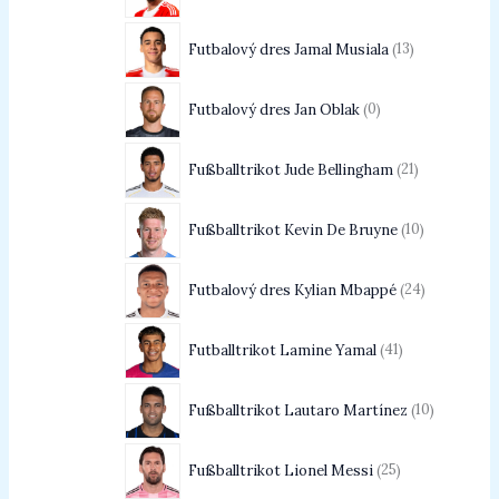
Futbalový dres Jamal Musiala
13
Futbalový dres Jan Oblak
0
Fußballtrikot Jude Bellingham
21
Fußballtrikot Kevin De Bruyne
10
Futbalový dres Kylian Mbappé
24
Futballtrikot Lamine Yamal
41
Fußballtrikot Lautaro Martínez
10
Fußballtrikot Lionel Messi
25