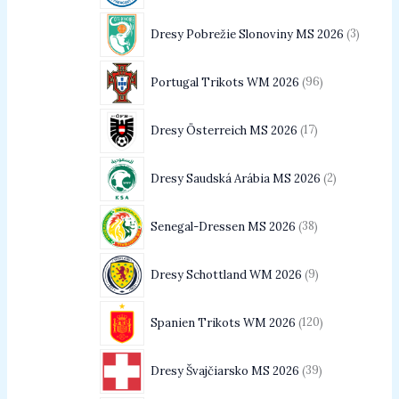
Dresy Pobrežie Slonoviny MS 2026
3
Portugal Trikots WM 2026
96
Dresy Österreich MS 2026
17
Dresy Saudská Arábia MS 2026
2
Senegal-Dressen MS 2026
38
Dresy Schottland WM 2026
9
Spanien Trikots WM 2026
120
Dresy Švajčiarsko MS 2026
39