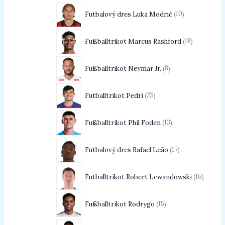
Futbalový dres Luka Modrić
10
Fußballtrikot Marcus Rashford
18
Fußballtrikot Neymar Jr.
8
Futballtrikot Pedri
25
Fußballtrikot Phil Foden
13
Futbalový dres Rafael Leão
17
Futballtrikot Robert Lewandowski
16
Fußballtrikot Rodrygo
15