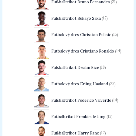
Fußballtrikot Bruno Fernandes
21
Fußballtrikot Bukayo Saka
17
Futbalový dres Christian Pulisic
15
Futbalový dres Cristiano Ronaldo
14
Fußballtrikot Declan Rice
18
Futbalový dres Erling Haaland
23
Fußballtrikot Federico Valverde
14
Futballtrikot Frenkie de Jong
13
Fußballtrikot Harry Kane
17