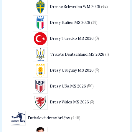
Dresse Schweden WM 2026
42
Dresy Italien MS 2026
38
Dresy Turecko MS 2026
3
Trikots Deutschland MS 2026
1
Dresy Uruguay MS 2026
6
Dresy USA MS 2026
50
Dresy Wales MS 2026
3
Futbalové dresy hráčov
446