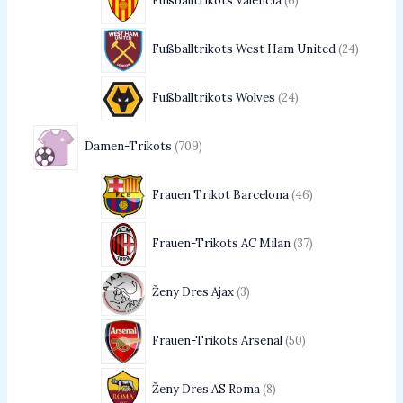
Fußballtrikots Valencia
6
Fußballtrikots West Ham United
24
Fußballtrikots Wolves
24
Damen-Trikots
709
Frauen Trikot Barcelona
46
Frauen-Trikots AC Milan
37
Ženy Dres Ajax
3
Frauen-Trikots Arsenal
50
Ženy Dres AS Roma
8