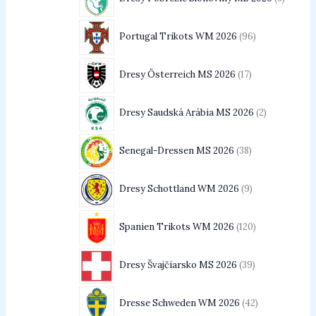
Portugal Trikots WM 2026
96
Dresy Österreich MS 2026
17
Dresy Saudská Arábia MS 2026
2
Senegal-Dressen MS 2026
38
Dresy Schottland WM 2026
9
Spanien Trikots WM 2026
120
Dresy Švajčiarsko MS 2026
39
Dresse Schweden WM 2026
42