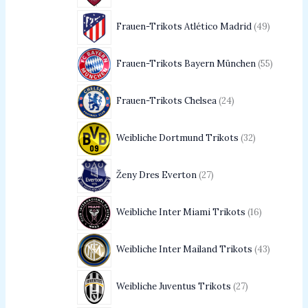
Frauen-Trikots Atlético Madrid
49
Frauen-Trikots Bayern München
55
Frauen-Trikots Chelsea
24
Weibliche Dortmund Trikots
32
Ženy Dres Everton
27
Weibliche Inter Miami Trikots
16
Weibliche Inter Mailand Trikots
43
Weibliche Juventus Trikots
27