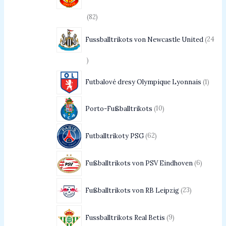
82
Fussballtrikots von Newcastle United
24
Futbalové dresy Olympique Lyonnais
1
Porto-Fußballtrikots
10
Futballtrikoty PSG
62
Fußballtrikots von PSV Eindhoven
6
Fußballtrikots von RB Leipzig
23
Fussballtrikots Real Betis
9