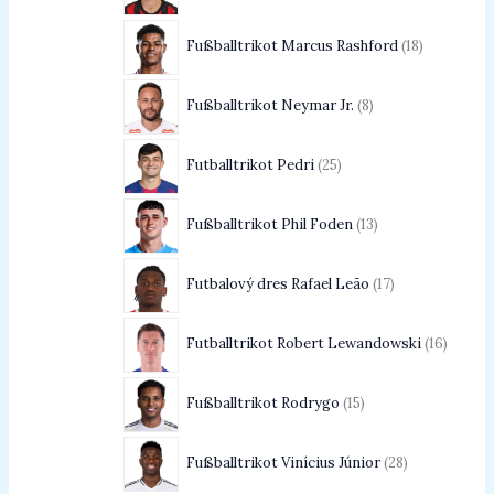
Fußballtrikot Marcus Rashford
18
Fußballtrikot Neymar Jr.
8
Futballtrikot Pedri
25
Fußballtrikot Phil Foden
13
Futbalový dres Rafael Leão
17
Futballtrikot Robert Lewandowski
16
Fußballtrikot Rodrygo
15
Fußballtrikot Vinícius Júnior
28