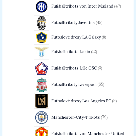
Fußballtrikots von Inter Mailand
47
Futballtrikoty Juventus
45
Futbalové dresy LA Galaxy
8
Fußballtrikots Lazio
12
Fußballtrikots Lille OSC
3
Futballtrikoty Liverpool
65
Futbalové dresy Los Angeles FC
9
Manchester-City-Trikots
79
Fußballtrikots von Manchester United