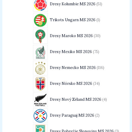
Dresy Kolumbie MS 2026
51
Trikots Ungarn MS 2026
1
Dresy Maroko MS 2026
30
Dresy Mexiko MS 2026
75
Dresy Nemecko MS 2026
116
Dresy Nórsko MS 2026
34
Dresy Nový Zéland MS 2026
4
Dresy Paraguaj MS 2026
2
Dresy Pobrežie Slonoviny MS 2026
3