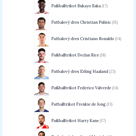
Fußballtrikot Bukayo Saka
17
Futbalový dres Christian Pulisic
15
Futbalový dres Cristiano Ronaldo
14
Fußballtrikot Declan Rice
18
Futbalový dres Erling Haaland
23
Fußballtrikot Federico Valverde
14
Futballtrikot Frenkie de Jong
13
Fußballtrikot Harry Kane
17