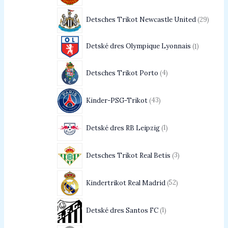
Detsches Trikot Newcastle United
29
Detské dres Olympique Lyonnais
1
Detsches Trikot Porto
4
Kinder-PSG-Trikot
43
Detské dres RB Leipzig
1
Detsches Trikot Real Betis
3
Kindertrikot Real Madrid
52
Detské dres Santos FC
1