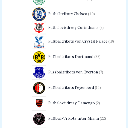
Futballtrikoty Chelsea
49
Futbalové dresy Corinthians
2
Fußballtrikots von Crystal Palace
18
Fußballtrikots Dortmund
33
Fussballtrikots von Everton
7
Fußballtrikots Feyenoord
14
Futbalové dresy Flamengo
2
Fußball-Trikots Inter Miami
22