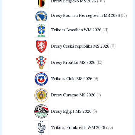
Dresy Belgicko MS 2026
110
Dresy Bosna a Hercegovina MS 2026
15
Trikots Brasilien WM 2026
71
Dresy Česká republika MS 2026
11
Dresy Kroátko MS 2026
12
Trikots Chile MS 2026
9
Dresy Curaçao MS 2026
2
Dresy Egypt MS 2026
3
Trikots Frankreich WM 2026
95