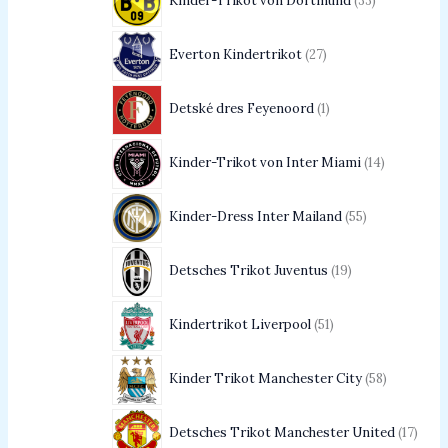
Kinder-Trikot von Dortmund
33
Everton Kindertrikot
27
Detské dres Feyenoord
1
Kinder-Trikot von Inter Miami
14
Kinder-Dress Inter Mailand
55
Detsches Trikot Juventus
19
Kindertrikot Liverpool
51
Kinder Trikot Manchester City
58
Detsches Trikot Manchester United
17