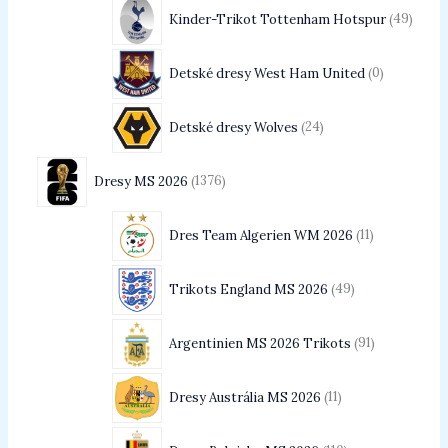
Kinder-Trikot Tottenham Hotspur
49
Detské dresy West Ham United
0
Detské dresy Wolves
24
Dresy MS 2026
1376
Dres Team Algerien WM 2026
11
Trikots England MS 2026
49
Argentinien MS 2026 Trikots
91
Dresy Austrália MS 2026
11