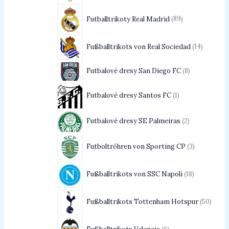
Futballtrikoty Real Madrid
89
Fußballtrikots von Real Sociedad
14
Futbalové dresy San Diego FC
8
Futbalové dresy Santos FC
1
Futbalové dresy SE Palmeiras
2
Futboltröhren von Sporting CP
3
Fußballtrikots von SSC Napoli
18
Fußballtrikots Tottenham Hotspur
50