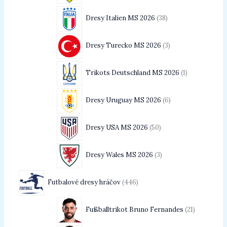
Dresy Italien MS 2026
38
Dresy Turecko MS 2026
3
Trikots Deutschland MS 2026
1
Dresy Uruguay MS 2026
6
Dresy USA MS 2026
50
Dresy Wales MS 2026
3
Futbalové dresy hráčov
446
Fußballtrikot Bruno Fernandes
21